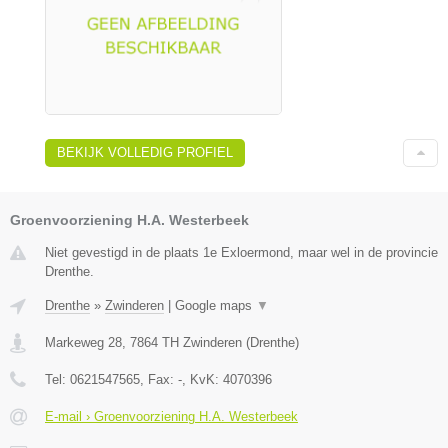
BEKIJK VOLLEDIG PROFIEL
Groenvoorziening H.A. Westerbeek
Niet gevestigd in de plaats 1e Exloermond, maar wel in de provincie
Drenthe.
Drenthe
»
Zwinderen
|
Google maps
▼
Markeweg 28
,
7864 TH
Zwinderen
(
Drenthe
)
Tel:
0621547565
, Fax:
-
, KvK:
4070396
E-mail › Groenvoorziening H.A. Westerbeek