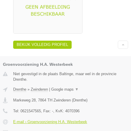
BEKIJK VOLLEDIG PROFIEL
Groenvoorziening H.A. Westerbeek
Niet gevestigd in de plaats Baltinge, maar wel in de provincie
Drenthe.
Drenthe
»
Zwinderen
|
Google maps
▼
Markeweg 28
,
7864 TH
Zwinderen
(
Drenthe
)
Tel:
0621547565
, Fax:
-
, KvK:
4070396
E-mail › Groenvoorziening H.A. Westerbeek