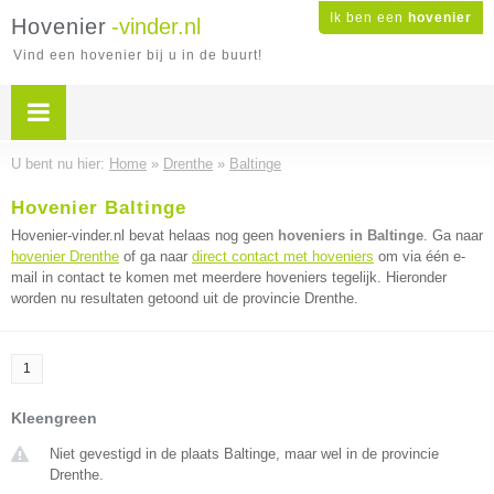
Ik ben een
hovenier
Hovenier
-vinder.nl
Vind een hovenier bij u in de buurt!
U bent nu hier:
Home
»
Drenthe
»
Baltinge
Hovenier Baltinge
Hovenier-vinder.nl bevat helaas nog geen
hoveniers in Baltinge
. Ga naar
hovenier Drenthe
of ga naar
direct contact met hoveniers
om via één e-
mail in contact te komen met meerdere hoveniers tegelijk. Hieronder
worden nu resultaten getoond uit de provincie Drenthe.
1
Kleengreen
Niet gevestigd in de plaats Baltinge, maar wel in de provincie
Drenthe.