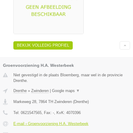
BEKIJK VOLLEDIG PROFIEL
Groenvoorziening H.A. Westerbeek
Niet gevestigd in de plaats Bloemberg, maar wel in de provincie
Drenthe.
Drenthe
»
Zwinderen
|
Google maps
▼
Markeweg 28
,
7864 TH
Zwinderen
(
Drenthe
)
Tel:
0621547565
, Fax:
-
, KvK:
4070396
E-mail › Groenvoorziening H.A. Westerbeek