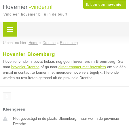
Ik ben een
hovenier
Hovenier
-vinder.nl
Vind een hovenier bij u in de buurt!
U bent nu hier:
Home
»
Drenthe
»
Bloemberg
Hovenier Bloemberg
Hovenier-vinder.nl bevat helaas nog geen
hoveniers in Bloemberg
. Ga
naar
hovenier Drenthe
of ga naar
direct contact met hoveniers
om via één
e-mail in contact te komen met meerdere hoveniers tegelijk. Hieronder
worden nu resultaten getoond uit de provincie Drenthe.
1
Kleengreen
Niet gevestigd in de plaats Bloemberg, maar wel in de provincie
Drenthe.