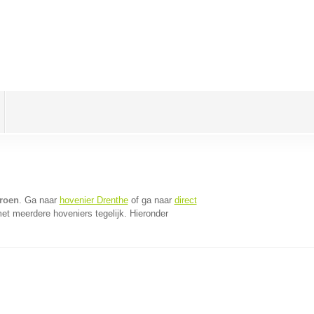
groen
. Ga naar
hovenier Drenthe
of ga naar
direct
et meerdere hoveniers tegelijk. Hieronder