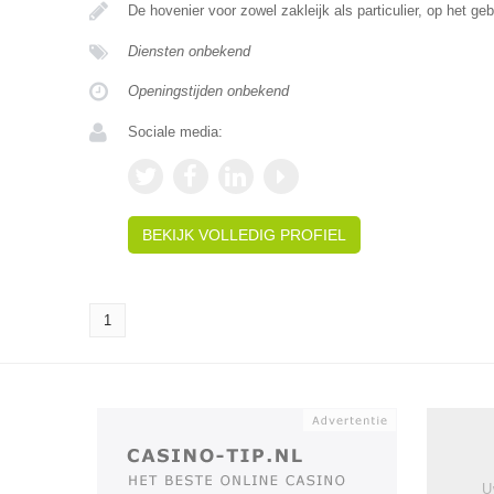
De hovenier voor zowel zakleijk als particulier, op het ge
Diensten onbekend
Openingstijden onbekend
Sociale media:
BEKIJK VOLLEDIG PROFIEL
1
U