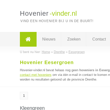
Hovenier
-vinder.nl
VIND EEN HOVENIER BIJ U IN DE BUURT!
Nieuws
Zoeken
Contact
U bent nu hier:
Home
»
Drenthe
»
Eesergroen
Hovenier Eesergroen
Hovenier-vinder.nl bevat helaas nog geen
hoveniers in Eeser
contact met hoveniers
om via één e-mail in contact te komen m
worden nu resultaten getoond uit de provincie Drenthe.
1
Kleengreen