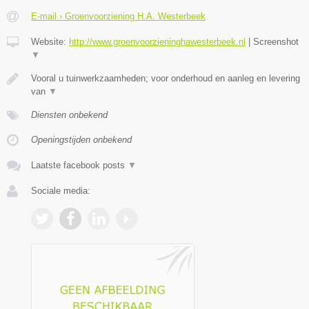
E-mail › Groenvoorziening H.A. Westerbeek
Website:
http://www.groenvoorzieninghawesterbeek.nl
|
Screenshot
▼
Vooral u tuinwerkzaamheden; voor onderhoud en aanleg en levering
van
▼
Diensten onbekend
Openingstijden onbekend
Laatste facebook posts
▼
Sociale media: