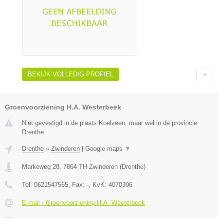
BEKIJK VOLLEDIG PROFIEL
Groenvoorziening H.A. Westerbeek
Niet gevestigd in de plaats Koelveen, maar wel in de provincie
Drenthe.
Drenthe
»
Zwinderen
|
Google maps
▼
Markeweg 28
,
7864 TH
Zwinderen
(
Drenthe
)
Tel:
0621547565
, Fax:
-
, KvK:
4070396
E-mail › Groenvoorziening H.A. Westerbeek