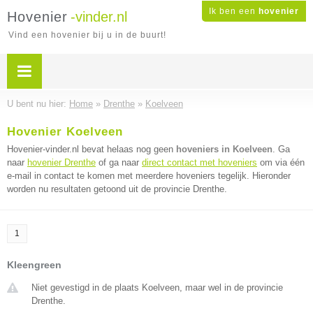
Ik ben een
hovenier
Hovenier
-vinder.nl
Vind een hovenier bij u in de buurt!
U bent nu hier:
Home
»
Drenthe
»
Koelveen
Hovenier Koelveen
Hovenier-vinder.nl bevat helaas nog geen
hoveniers in Koelveen
. Ga
naar
hovenier Drenthe
of ga naar
direct contact met hoveniers
om via één
e-mail in contact te komen met meerdere hoveniers tegelijk. Hieronder
worden nu resultaten getoond uit de provincie Drenthe.
1
Kleengreen
Niet gevestigd in de plaats Koelveen, maar wel in de provincie
Drenthe.