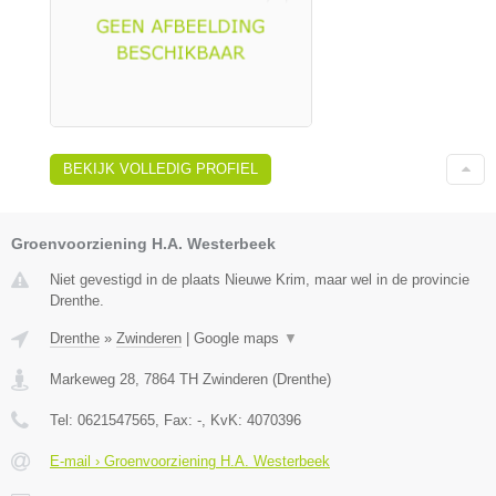
BEKIJK VOLLEDIG PROFIEL
Groenvoorziening H.A. Westerbeek
Niet gevestigd in de plaats Nieuwe Krim, maar wel in de provincie
Drenthe.
Drenthe
»
Zwinderen
|
Google maps
▼
Markeweg 28
,
7864 TH
Zwinderen
(
Drenthe
)
Tel:
0621547565
, Fax:
-
, KvK:
4070396
E-mail › Groenvoorziening H.A. Westerbeek