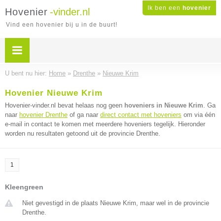
Ik ben een
hovenier
Hovenier
-vinder.nl
Vind een hovenier bij u in de buurt!
U bent nu hier:
Home
»
Drenthe
»
Nieuwe Krim
Hovenier Nieuwe Krim
Hovenier-vinder.nl bevat helaas nog geen
hoveniers in Nieuwe Krim
. Ga
naar
hovenier Drenthe
of ga naar
direct contact met hoveniers
om via één
e-mail in contact te komen met meerdere hoveniers tegelijk. Hieronder
worden nu resultaten getoond uit de provincie Drenthe.
1
Kleengreen
Niet gevestigd in de plaats Nieuwe Krim, maar wel in de provincie
Drenthe.