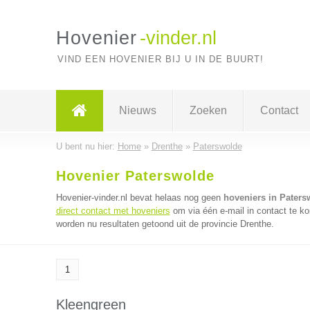
Hovenier
-vinder.nl
VIND EEN HOVENIER BIJ U IN DE BUURT!
Nieuws
Zoeken
Contact
U bent nu hier:
Home
»
Drenthe
»
Paterswolde
Hovenier Paterswolde
Hovenier-vinder.nl bevat helaas nog geen
hoveniers in Paters
direct contact met hoveniers
om via één e-mail in contact te k
worden nu resultaten getoond uit de provincie Drenthe.
1
Kleengreen