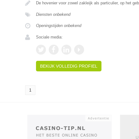
De hovenier voor zowel zakleijk als particulier, op het ge
Diensten onbekend
Openingstijden onbekend
Sociale media:
BEKIJK VOLLEDIG PROFIEL
1
U