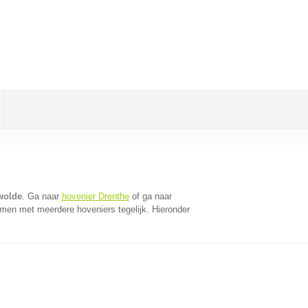
wolde
. Ga naar
hovenier Drenthe
of ga naar
omen met meerdere hoveniers tegelijk. Hieronder