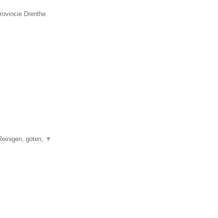
rovincie Drenthe.
Reinigen, goten,
▼