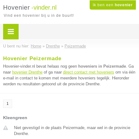
Ik ben een
hovenier
Hovenier
-vinder.nl
Vind een hovenier bij u in de buurt!
U bent nu hier:
Home
»
Drenthe
»
Peizermade
Hovenier Peizermade
Hovenier-vinder.nl bevat helaas nog geen
hoveniers in Peizermade
. Ga
naar
hovenier Drenthe
of ga naar
direct contact met hoveniers
om via één
e-mail in contact te komen met meerdere hoveniers tegelijk. Hieronder
worden nu resultaten getoond uit de provincie Drenthe.
1
Kleengreen
Niet gevestigd in de plaats Peizermade, maar wel in de provincie
Drenthe.