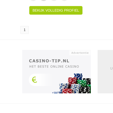
BEKIJK VOLLEDIG PROFIEL
1
U