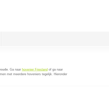
woude
. Ga naar
hovenier Friesland
of ga naar
omen met meerdere hoveniers tegelijk. Hieronder