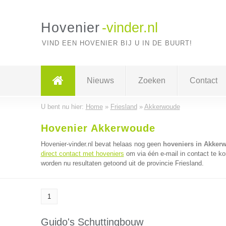
Hovenier
-vinder.nl
VIND EEN HOVENIER BIJ U IN DE BUURT!
Nieuws
Zoeken
Contact
U bent nu hier:
Home
»
Friesland
»
Akkerwoude
Hovenier Akkerwoude
Hovenier-vinder.nl bevat helaas nog geen
hoveniers in Akker
direct contact met hoveniers
om via één e-mail in contact te k
worden nu resultaten getoond uit de provincie Friesland.
1
Guido's Schuttingbouw