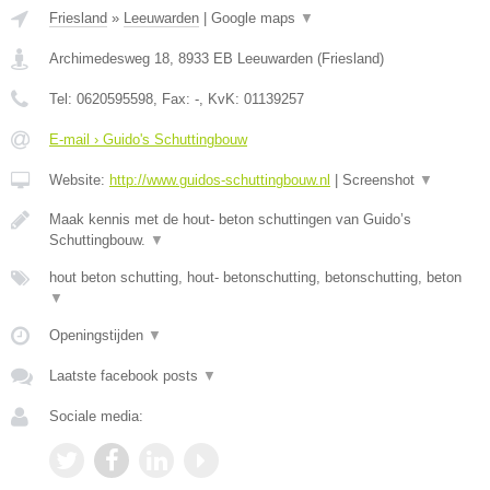
Friesland
»
Leeuwarden
|
Google maps
▼
Archimedesweg 18
,
8933 EB
Leeuwarden
(
Friesland
)
Tel:
0620595598
, Fax:
-
, KvK:
01139257
E-mail › Guido's Schuttingbouw
Website:
http://www.guidos-schuttingbouw.nl
|
Screenshot
▼
Maak kennis met de hout- beton schuttingen van Guido’s
Schuttingbouw.
▼
hout beton schutting, hout- betonschutting, betonschutting, beton
▼
Openingstijden
▼
Laatste facebook posts
▼
Sociale media: