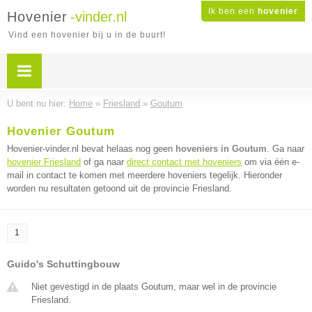
Ik ben een
hovenier
Hovenier
-vinder.nl
Vind een hovenier bij u in de buurt!
U bent nu hier:
Home
»
Friesland
»
Goutum
Hovenier Goutum
Hovenier-vinder.nl bevat helaas nog geen
hoveniers in Goutum
. Ga naar
hovenier Friesland
of ga naar
direct contact met hoveniers
om via één e-
mail in contact te komen met meerdere hoveniers tegelijk. Hieronder
worden nu resultaten getoond uit de provincie Friesland.
1
Guido's Schuttingbouw
Niet gevestigd in de plaats Goutum, maar wel in de provincie
Friesland.