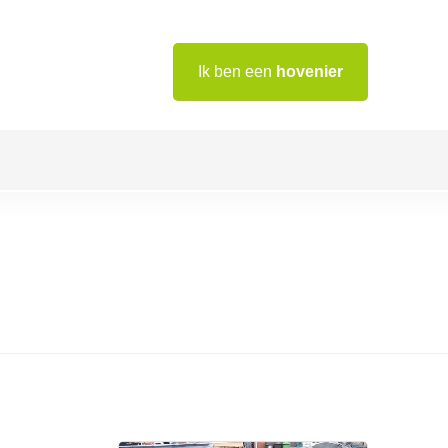
Ik ben een
hovenier