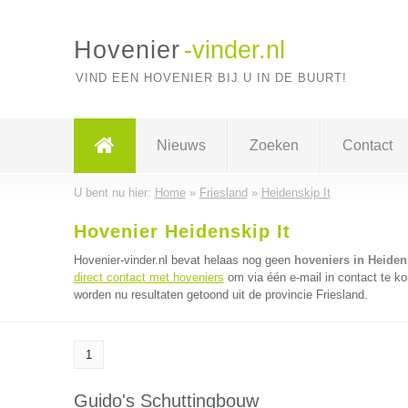
Hovenier
-vinder.nl
VIND EEN HOVENIER BIJ U IN DE BUURT!
Nieuws
Zoeken
Contact
U bent nu hier:
Home
»
Friesland
»
Heidenskip It
Hovenier Heidenskip It
Hovenier-vinder.nl bevat helaas nog geen
hoveniers in Heidens
direct contact met hoveniers
om via één e-mail in contact te k
worden nu resultaten getoond uit de provincie Friesland.
1
Guido's Schuttingbouw