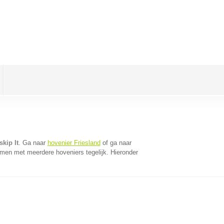
kip It
. Ga naar
hovenier Friesland
of ga naar
omen met meerdere hoveniers tegelijk. Hieronder