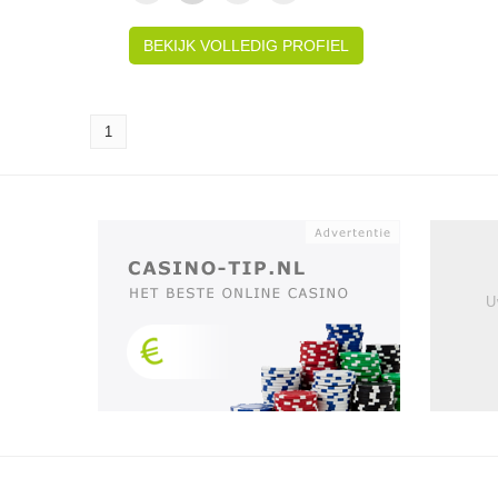
BEKIJK VOLLEDIG PROFIEL
1
U