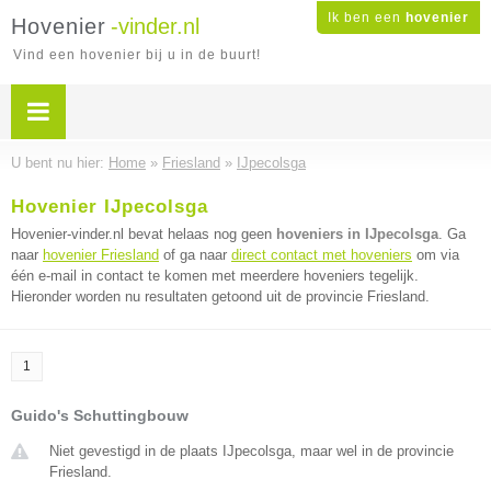
Ik ben een
hovenier
Hovenier
-vinder.nl
Vind een hovenier bij u in de buurt!
U bent nu hier:
Home
»
Friesland
»
IJpecolsga
Hovenier IJpecolsga
Hovenier-vinder.nl bevat helaas nog geen
hoveniers in IJpecolsga
. Ga
naar
hovenier Friesland
of ga naar
direct contact met hoveniers
om via
één e-mail in contact te komen met meerdere hoveniers tegelijk.
Hieronder worden nu resultaten getoond uit de provincie Friesland.
1
Guido's Schuttingbouw
Niet gevestigd in de plaats IJpecolsga, maar wel in de provincie
Friesland.