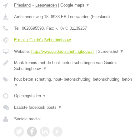
Friesland
»
Leeuwarden
|
Google maps
▼
Archimedesweg 18
,
8933 EB
Leeuwarden
(
Friesland
)
Tel:
0620595598
, Fax:
-
, KvK:
01139257
E-mail › Guido's Schuttingbouw
Website:
http://www.guidos-schuttingbouw.nl
|
Screenshot
▼
Maak kennis met de hout- beton schuttingen van Guido’s
Schuttingbouw.
▼
hout beton schutting, hout- betonschutting, betonschutting, beton
▼
Openingstijden
▼
Laatste facebook posts
▼
Sociale media: