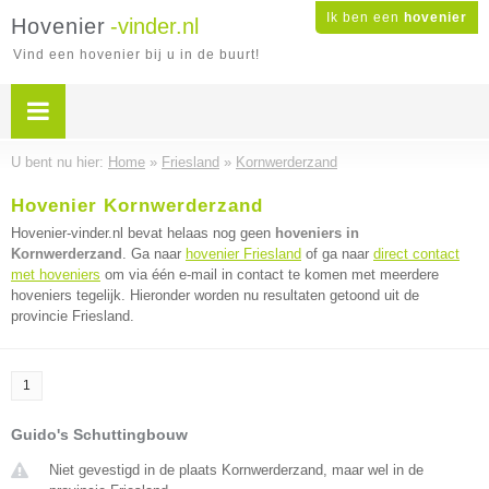
Ik ben een
hovenier
Hovenier
-vinder.nl
Vind een hovenier bij u in de buurt!
U bent nu hier:
Home
»
Friesland
»
Kornwerderzand
Hovenier Kornwerderzand
Hovenier-vinder.nl bevat helaas nog geen
hoveniers in
Kornwerderzand
. Ga naar
hovenier Friesland
of ga naar
direct contact
met hoveniers
om via één e-mail in contact te komen met meerdere
hoveniers tegelijk. Hieronder worden nu resultaten getoond uit de
provincie Friesland.
1
Guido's Schuttingbouw
Niet gevestigd in de plaats Kornwerderzand, maar wel in de