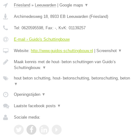
Friesland
»
Leeuwarden
|
Google maps
▼
Archimedesweg 18
,
8933 EB
Leeuwarden
(
Friesland
)
Tel:
0620595598
, Fax:
-
, KvK:
01139257
E-mail › Guido's Schuttingbouw
Website:
http://www.guidos-schuttingbouw.nl
|
Screenshot
▼
Maak kennis met de hout- beton schuttingen van Guido’s
Schuttingbouw.
▼
hout beton schutting, hout- betonschutting, betonschutting, beton
▼
Openingstijden
▼
Laatste facebook posts
▼
Sociale media: