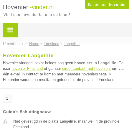
Ik ben een
hovenier
Hovenier
-vinder.nl
Vind een hovenier bij u in de buurt!
U bent nu hier:
Home
»
Friesland
»
Langelille
Hovenier Langelille
Hovenier-vinder.nl bevat helaas nog geen
hoveniers in Langelille
. Ga
naar
hovenier Friesland
of ga naar
direct contact met hoveniers
om via
één e-mail in contact te komen met meerdere hoveniers tegelijk.
Hieronder worden nu resultaten getoond uit de provincie Friesland.
1
Guido's Schuttingbouw
Niet gevestigd in de plaats Langelille, maar wel in de provincie
Friesland.