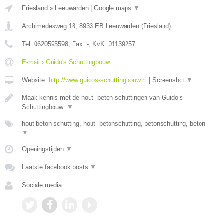
Friesland
»
Leeuwarden
|
Google maps
▼
Archimedesweg 18
,
8933 EB
Leeuwarden
(
Friesland
)
Tel:
0620595598
, Fax:
-
, KvK:
01139257
E-mail › Guido's Schuttingbouw
Website:
http://www.guidos-schuttingbouw.nl
|
Screenshot
▼
Maak kennis met de hout- beton schuttingen van Guido’s
Schuttingbouw.
▼
hout beton schutting, hout- betonschutting, betonschutting, beton
▼
Openingstijden
▼
Laatste facebook posts
▼
Sociale media: