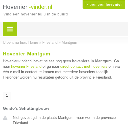
Ik ben een
hovenier
Hovenier
-vinder.nl
Vind een hovenier bij u in de buurt!
U bent nu hier:
Home
»
Friesland
»
Mantgum
Hovenier Mantgum
Hovenier-vinder.nl bevat helaas nog geen
hoveniers in Mantgum
. Ga
naar
hovenier Friesland
of ga naar
direct contact met hoveniers
om via
één e-mail in contact te komen met meerdere hoveniers tegelijk.
Hieronder worden nu resultaten getoond uit de provincie Friesland.
1
Guido's Schuttingbouw
Niet gevestigd in de plaats Mantgum, maar wel in de provincie
Friesland.