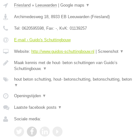
Friesland
»
Leeuwarden
|
Google maps
▼
Archimedesweg 18
,
8933 EB
Leeuwarden
(
Friesland
)
Tel:
0620595598
, Fax:
-
, KvK:
01139257
E-mail › Guido's Schuttingbouw
Website:
http://www.guidos-schuttingbouw.nl
|
Screenshot
▼
Maak kennis met de hout- beton schuttingen van Guido’s
Schuttingbouw.
▼
hout beton schutting, hout- betonschutting, betonschutting, beton
▼
Openingstijden
▼
Laatste facebook posts
▼
Sociale media: