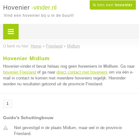
Ik ben een
hovenier
Hovenier
-vinder.nl
Vind een hovenier bij u in de buurt!
U bent nu hier:
Home
»
Friesland
»
Midlum
Hovenier Midlum
Hovenier-vinder.nl bevat helaas nog geen
hoveniers in Midlum
. Ga naar
hovenier Friesland
of ga naar
direct contact met hoveniers
om via één e-
mail in contact te komen met meerdere hoveniers tegelijk. Hieronder
worden nu resultaten getoond uit de provincie Friesland.
1
Guido's Schuttingbouw
Niet gevestigd in de plaats Midlum, maar wel in de provincie
Friesland.