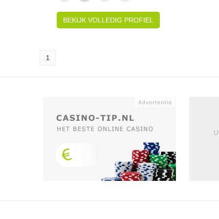
BEKIJK VOLLEDIG PROFIEL
1
U