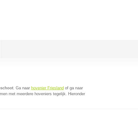
eschoot
. Ga naar
hovenier Friesland
of ga naar
omen met meerdere hoveniers tegelijk. Hieronder