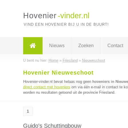
Hovenier
-vinder.nl
VIND EEN HOVENIER BIJ U IN DE BUURT!
Nieuws
Zoeken
Contact
U bent nu hier:
Home
»
Friesland
»
Nieuweschoot
Hovenier Nieuweschoot
Hovenier-vinder.nl bevat helaas nog geen
hoveniers in Nieuw
direct contact met hoveniers
om via één e-mail in contact te k
worden nu resultaten getoond uit de provincie Friesland.
1
Guido's Schuttingbouw