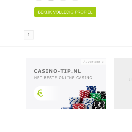
BEKIJK VOLLEDIG PROFIEL
1
U