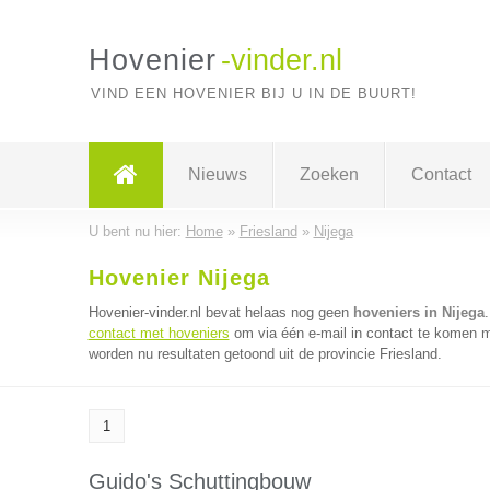
Hovenier
-vinder.nl
VIND EEN HOVENIER BIJ U IN DE BUURT!
Nieuws
Zoeken
Contact
U bent nu hier:
Home
»
Friesland
»
Nijega
Hovenier Nijega
Hovenier-vinder.nl bevat helaas nog geen
hoveniers in Nijega
contact met hoveniers
om via één e-mail in contact te komen m
worden nu resultaten getoond uit de provincie Friesland.
1
Guido's Schuttingbouw