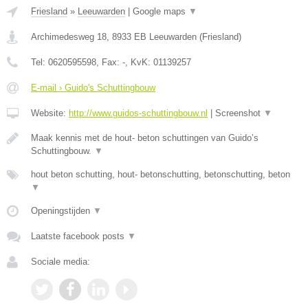
Friesland
»
Leeuwarden
|
Google maps
▼
Archimedesweg 18
,
8933 EB
Leeuwarden
(
Friesland
)
Tel:
0620595598
, Fax:
-
, KvK:
01139257
E-mail › Guido's Schuttingbouw
Website:
http://www.guidos-schuttingbouw.nl
|
Screenshot
▼
Maak kennis met de hout- beton schuttingen van Guido’s
Schuttingbouw.
▼
hout beton schutting, hout- betonschutting, betonschutting, beton
▼
Openingstijden
▼
Laatste facebook posts
▼
Sociale media: