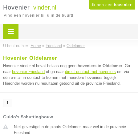
Ik ben een
hovenier
Hovenier
-vinder.nl
Vind een hovenier bij u in de buurt!
U bent nu hier:
Home
»
Friesland
»
Oldelamer
Hovenier Oldelamer
Hovenier-vinder.nl bevat helaas nog geen
hoveniers in Oldelamer
. Ga
naar
hovenier Friesland
of ga naar
direct contact met hoveniers
om via
één e-mail in contact te komen met meerdere hoveniers tegelijk.
Hieronder worden nu resultaten getoond uit de provincie Friesland.
1
Guido's Schuttingbouw
Niet gevestigd in de plaats Oldelamer, maar wel in de provincie
Friesland.