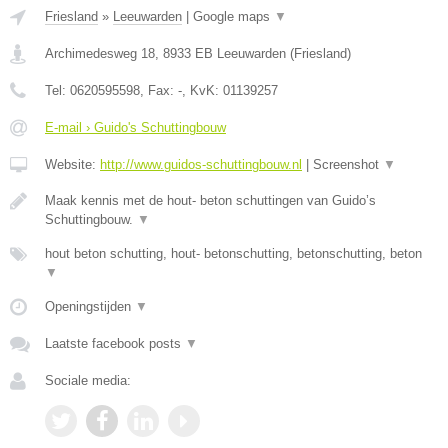
Friesland
»
Leeuwarden
|
Google maps
▼
Archimedesweg 18
,
8933 EB
Leeuwarden
(
Friesland
)
Tel:
0620595598
, Fax:
-
, KvK:
01139257
E-mail › Guido's Schuttingbouw
Website:
http://www.guidos-schuttingbouw.nl
|
Screenshot
▼
Maak kennis met de hout- beton schuttingen van Guido’s
Schuttingbouw.
▼
hout beton schutting, hout- betonschutting, betonschutting, beton
▼
Openingstijden
▼
Laatste facebook posts
▼
Sociale media: