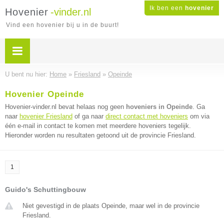
Ik ben een
hovenier
Hovenier
-vinder.nl
Vind een hovenier bij u in de buurt!
U bent nu hier:
Home
»
Friesland
»
Opeinde
Hovenier Opeinde
Hovenier-vinder.nl bevat helaas nog geen
hoveniers in Opeinde
. Ga
naar
hovenier Friesland
of ga naar
direct contact met hoveniers
om via
één e-mail in contact te komen met meerdere hoveniers tegelijk.
Hieronder worden nu resultaten getoond uit de provincie Friesland.
1
Guido's Schuttingbouw
Niet gevestigd in de plaats Opeinde, maar wel in de provincie
Friesland.