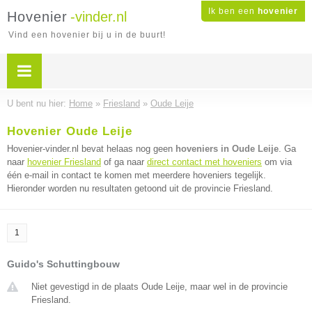
Ik ben een
hovenier
Hovenier
-vinder.nl
Vind een hovenier bij u in de buurt!
U bent nu hier:
Home
»
Friesland
»
Oude Leije
Hovenier Oude Leije
Hovenier-vinder.nl bevat helaas nog geen
hoveniers in Oude Leije
. Ga
naar
hovenier Friesland
of ga naar
direct contact met hoveniers
om via
één e-mail in contact te komen met meerdere hoveniers tegelijk.
Hieronder worden nu resultaten getoond uit de provincie Friesland.
1
Guido's Schuttingbouw
Niet gevestigd in de plaats Oude Leije, maar wel in de provincie
Friesland.