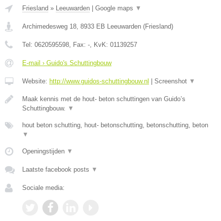
Friesland
»
Leeuwarden
|
Google maps
▼
Archimedesweg 18
,
8933 EB
Leeuwarden
(
Friesland
)
Tel:
0620595598
, Fax:
-
, KvK:
01139257
E-mail › Guido's Schuttingbouw
Website:
http://www.guidos-schuttingbouw.nl
|
Screenshot
▼
Maak kennis met de hout- beton schuttingen van Guido’s
Schuttingbouw.
▼
hout beton schutting, hout- betonschutting, betonschutting, beton
▼
Openingstijden
▼
Laatste facebook posts
▼
Sociale media: