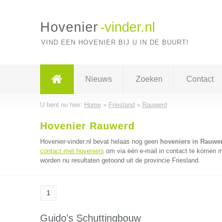
Hovenier
-vinder.nl
VIND EEN HOVENIER BIJ U IN DE BUURT!
Nieuws
Zoeken
Contact
U bent nu hier:
Home
»
Friesland
»
Rauwerd
Hovenier Rauwerd
Hovenier-vinder.nl bevat helaas nog geen
hoveniers in Rauwe
contact met hoveniers
om via één e-mail in contact te komen m
worden nu resultaten getoond uit de provincie Friesland.
1
Guido's Schuttingbouw