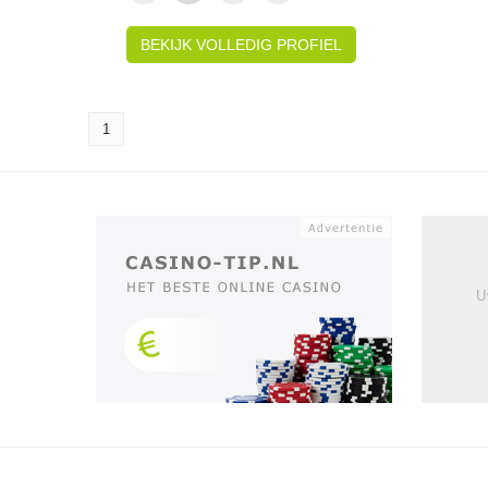
BEKIJK VOLLEDIG PROFIEL
1
U