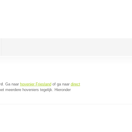
rd
. Ga naar
hovenier Friesland
of ga naar
direct
et meerdere hoveniers tegelijk. Hieronder