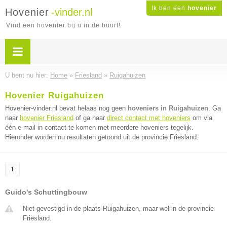
Ik ben een
hovenier
Hovenier
-vinder.nl
Vind een hovenier bij u in de buurt!
U bent nu hier:
Home
»
Friesland
»
Ruigahuizen
Hovenier Ruigahuizen
Hovenier-vinder.nl bevat helaas nog geen
hoveniers in Ruigahuizen
. Ga
naar
hovenier Friesland
of ga naar
direct contact met hoveniers
om via
één e-mail in contact te komen met meerdere hoveniers tegelijk.
Hieronder worden nu resultaten getoond uit de provincie Friesland.
1
Guido's Schuttingbouw
Niet gevestigd in de plaats Ruigahuizen, maar wel in de provincie
Friesland.