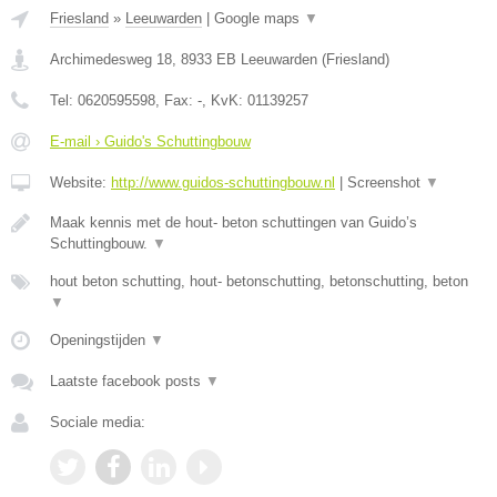
Friesland
»
Leeuwarden
|
Google maps
▼
Archimedesweg 18
,
8933 EB
Leeuwarden
(
Friesland
)
Tel:
0620595598
, Fax:
-
, KvK:
01139257
E-mail › Guido's Schuttingbouw
Website:
http://www.guidos-schuttingbouw.nl
|
Screenshot
▼
Maak kennis met de hout- beton schuttingen van Guido’s
Schuttingbouw.
▼
hout beton schutting, hout- betonschutting, betonschutting, beton
▼
Openingstijden
▼
Laatste facebook posts
▼
Sociale media: