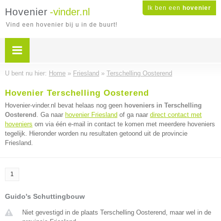
Ik ben een
hovenier
Hovenier
-vinder.nl
Vind een hovenier bij u in de buurt!
U bent nu hier:
Home
»
Friesland
»
Terschelling Oosterend
Hovenier Terschelling Oosterend
Hovenier-vinder.nl bevat helaas nog geen
hoveniers in Terschelling
Oosterend
. Ga naar
hovenier Friesland
of ga naar
direct contact met
hoveniers
om via één e-mail in contact te komen met meerdere hoveniers
tegelijk. Hieronder worden nu resultaten getoond uit de provincie
Friesland.
1
Guido's Schuttingbouw
Niet gevestigd in de plaats Terschelling Oosterend, maar wel in de