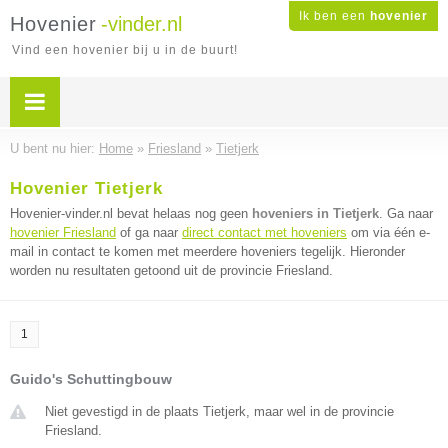
Ik ben een
hovenier
Hovenier
-vinder.nl
Vind een hovenier bij u in de buurt!
U bent nu hier:
Home
»
Friesland
»
Tietjerk
Hovenier Tietjerk
Hovenier-vinder.nl bevat helaas nog geen
hoveniers in Tietjerk
. Ga naar
hovenier Friesland
of ga naar
direct contact met hoveniers
om via één e-
mail in contact te komen met meerdere hoveniers tegelijk. Hieronder
worden nu resultaten getoond uit de provincie Friesland.
1
Guido's Schuttingbouw
Niet gevestigd in de plaats Tietjerk, maar wel in de provincie
Friesland.