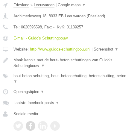
Friesland
»
Leeuwarden
|
Google maps
▼
Archimedesweg 18
,
8933 EB
Leeuwarden
(
Friesland
)
Tel:
0620595598
, Fax:
-
, KvK:
01139257
E-mail › Guido's Schuttingbouw
Website:
http://www.guidos-schuttingbouw.nl
|
Screenshot
▼
Maak kennis met de hout- beton schuttingen van Guido’s
Schuttingbouw.
▼
hout beton schutting, hout- betonschutting, betonschutting, beton
▼
Openingstijden
▼
Laatste facebook posts
▼
Sociale media: