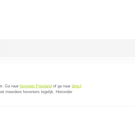
um
. Ga naar
hovenier Friesland
of ga naar
direct
et meerdere hoveniers tegelijk. Hieronder