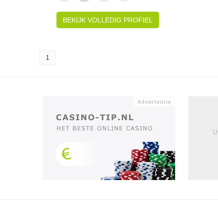
BEKIJK VOLLEDIG PROFIEL
1
U