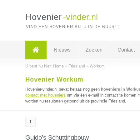
Hovenier
-vinder.nl
VIND EEN HOVENIER BIJ U IN DE BUURT!
Nieuws
Zoeken
Contact
U bent nu hier:
Home
»
Friesland
»
Workum
Hovenier Workum
Hovenier-vinder.nl bevat helaas nog geen
hoveniers in Work
contact met hoveniers
om via één e-mail in contact te komen m
worden nu resultaten getoond uit de provincie Friesland.
1
Guido's Schuttingbouw