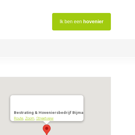
Ik ben een
hovenier
Bestrating & Hoveniersbedrijf Bijma
Route
,
Zoom
,
Streetview