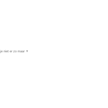
je niet er zo maar
▼