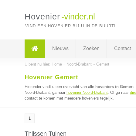
Hovenier
-vinder.nl
VIND EEN HOVENIER BIJ U IN DE BUURT!
Nieuws
Zoeken
Contact
U bent nu hier:
Home
»
Noord-Brabant
»
Gemert
Hovenier Gemert
Hieronder vindt u een overzicht van alle
hoveniers in Gemert
.
Noord-Brabant, ga naar
hovenier Noord-Brabant
. Of ga naar
dir
contact te komen met meerdere hoveniers tegelijk.
1
Thijssen Tuinen