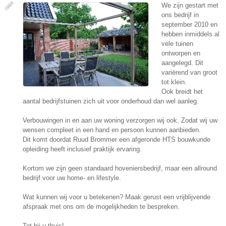
We zijn gestart met
ons bedrijf in
september 2010 en
hebben inmiddels al
vele tuinen
ontworpen en
aangelegd. Dit
variërend van groot
tot klein.
Ook breidt het
aantal bedrijfstuinen zich uit voor onderhoud dan wel aanleg.
Verbouwingen in en aan uw woning verzorgen wij ook. Zodat wij uw
wensen compleet in een hand en persoon kunnen aanbieden.
Dit komt doordat Ruud Brommer een afgeronde HTS bouwkunde
opleiding heeft inclusief praktijk ervaring.
Kortom we zijn geen standaard hoveniersbedrijf, maar een allround
bedrijf voor uw home- en lifestyle.
Wat kunnen wij voor u betekenen? Maak gerust een vrijblijvende
afspraak met ons om de mogelijkheden te bespreken.
Tot bij u thuis!