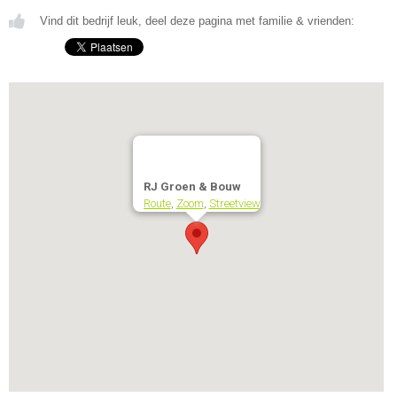
Vind dit bedrijf leuk, deel deze pagina met familie & vrienden:
RJ Groen & Bouw
Route
,
Zoom
,
Streetview