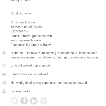
Ruud Brommer
RJ Groen & Bouw
Telefoon: 06-30223450
0224-291772
e-mail: info@rj-groenenbouw.nl
www.rj-groenenbouw.nl
Facebook: RJ Groen & Bouw
Diensten: tuinontwerp, tuinaanleg, tuinonderhoud, bedrijfstuinen,
beplanting leveren, tuinadvies, schuttingen, veranda's, bestrating
Er wordt gewerkt op afspraak.
Introductie video onbekend
Het werkgebied is niet beperkt tot een bepaalde afstand.
Sociale media: