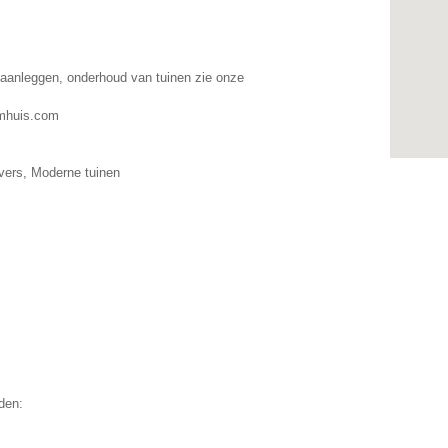
aanleggen, onderhoud van tuinen zie onze
mhuis.com
jvers, Moderne tuinen
den: