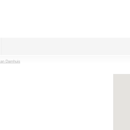
Jan Damhuis