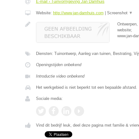
E-mail › Tuinvormgeving Jan Damhuis
Website:
http://www.jan-damhuis.com
|
Screenshot
▼
Ontwerpen, 
website;
www.jan-da
Diensten: Tuinontwerp, Aanleg van tuinen, Bestrating, Vi
Openingstijden onbekend
Introductie video onbekend
Het werkgebied is niet beperkt tot een bepaalde afstand.
Sociale media:
Vind dit bedrijf leuk, deel deze pagina met familie & vrien