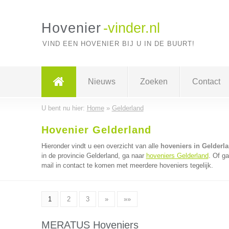
Hovenier
-vinder.nl
VIND EEN HOVENIER BIJ U IN DE BUURT!
Nieuws
Zoeken
Contact
U bent nu hier:
Home
»
Gelderland
Hovenier Gelderland
Hieronder vindt u een overzicht van alle
hoveniers in Gelderl
in de provincie Gelderland, ga naar
hoveniers Gelderland
. Of g
mail in contact te komen met meerdere hoveniers tegelijk.
1
2
3
»
»»
MERATUS Hoveniers