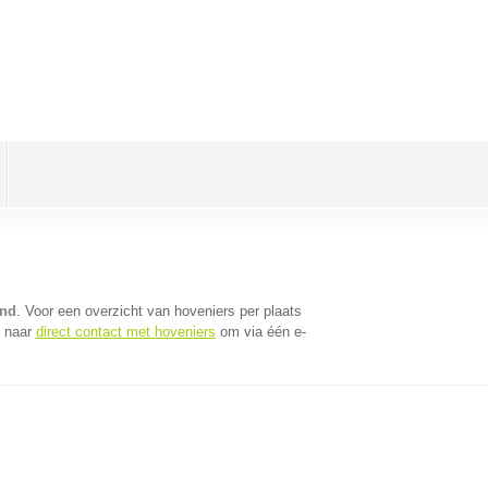
and
. Voor een overzicht van hoveniers per plaats
a naar
direct contact met hoveniers
om via één e-