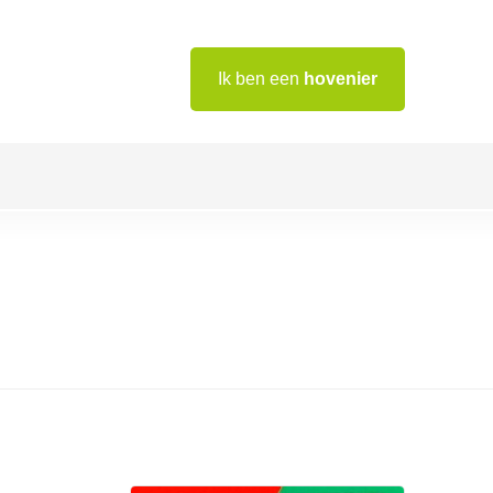
Ik ben een
hovenier