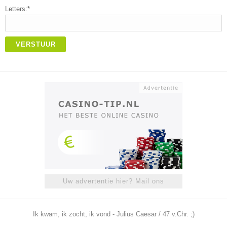
Letters:*
VERSTUUR
Uw advertentie hier? Mail ons
Ik kwam, ik zocht, ik vond - Julius Caesar / 47 v.Chr. ;)