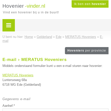
Ik ben een
hovenier
Hovenier
-vinder.nl
Vind een hovenier bij u in de buurt!
U bent nu hier:
Home
»
Gelderland
»
Ede
»
MERATUS Hoveniers
»
E-
mail
Hoveniers
per provincie
E-mail › MERATUS Hoveniers
Middels onderstaand formulier kunt u een e-mail sturen naar hovenier:
MERATUS Hoveniers
Lunterseweg 68a
6718 WG Ede (Gelderland)
Gegevens e-mail
Aanhef:*