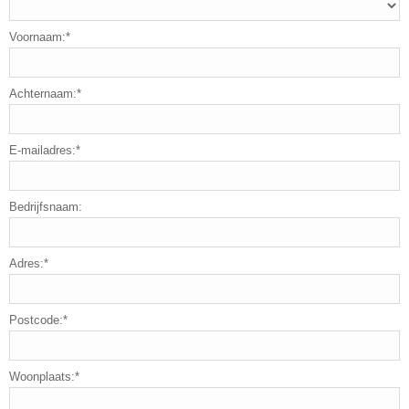
Voornaam:*
Achternaam:*
E-mailadres:*
Bedrijfsnaam:
Adres:*
Postcode:*
Woonplaats:*