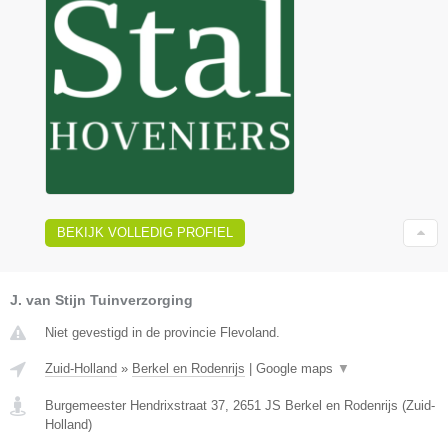
BEKIJK VOLLEDIG PROFIEL
J. van Stijn Tuinverzorging
Niet gevestigd in de provincie Flevoland.
Zuid-Holland
»
Berkel en Rodenrijs
|
Google maps
▼
Burgemeester Hendrixstraat 37
,
2651 JS
Berkel en Rodenrijs
(
Zuid-
Holland
)