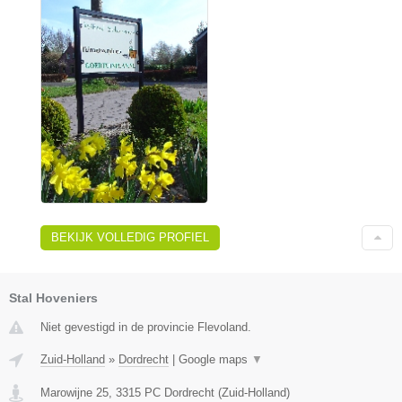
BEKIJK VOLLEDIG PROFIEL
Stal Hoveniers
Niet gevestigd in de provincie Flevoland.
Zuid-Holland
»
Dordrecht
|
Google maps
▼
Marowijne 25
,
3315 PC
Dordrecht
(
Zuid-Holland
)