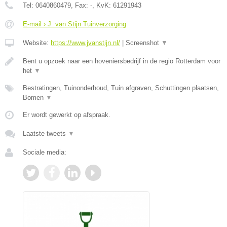
Tel:
0640860479
, Fax:
-
, KvK:
61291943
E-mail › J. van Stijn Tuinverzorging
Website:
https://www.jvanstijn.nl/
|
Screenshot
▼
Bent u opzoek naar een hoveniersbedrijf in de regio Rotterdam voor
het
▼
Bestratingen, Tuinonderhoud, Tuin afgraven, Schuttingen plaatsen,
Bomen
▼
Er wordt gewerkt op afspraak.
Laatste tweets
▼
Sociale media: