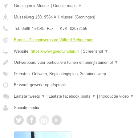
Groningen
»
Mussel
|
Google maps
▼
Musselweg 130
,
9584 AH
Mussel
(
Groningen
)
Tel:
0599 454145
, Fax:
-
, KvK:
02072156
E-mail › Tuinontwerpburo Wilfred Schuurman
Website:
https://www.goedtuinplan.nl
|
Screenshot
▼
Ontwerpburo voor particuliere tuinen en bedrijfstuinen of
▼
Diensten: Ontwerp, Beplantingsplan, 3d tuinontwerp
Er wordt gewerkt op afspraak.
Laatste tweets
▼
|
Laatste facebook posts
▼
|
Introductie video
▼
Sociale media: