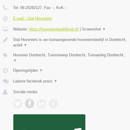
Tel:
06-25292127
, Fax:
-
, KvK:
-
E-mail › Stal Hoveniers
Website:
https://hoveniersbedrijfstal.nl/
|
Screenshot
▼
Stal Hoveniers is uw toonaangevende hoveniersbedrijf in Dordrecht,
actief
▼
Hovenier Dordrecht, Tuinontwerp Dordrecht, Tuinaanleg Dordrecht,
▼
Openingstijden
▼
Laatste facebook posts
▼
Sociale media: