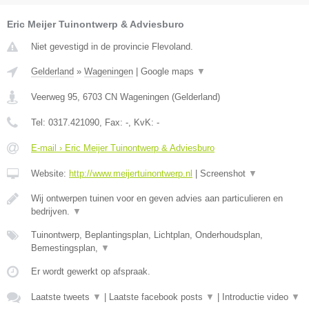
Eric Meijer Tuinontwerp & Adviesburo
Niet gevestigd in de provincie Flevoland.
Gelderland
»
Wageningen
|
Google maps
▼
Veerweg 95
,
6703 CN
Wageningen
(
Gelderland
)
Tel:
0317.421090
, Fax:
-
, KvK:
-
E-mail › Eric Meijer Tuinontwerp & Adviesburo
Website:
http://www.meijertuinontwerp.nl
|
Screenshot
▼
Wij ontwerpen tuinen voor en geven advies aan particulieren en
bedrijven.
▼
Tuinontwerp, Beplantingsplan, Lichtplan, Onderhoudsplan,
Bemestingsplan,
▼
Er wordt gewerkt op afspraak.
Laatste tweets
▼
|
Laatste facebook posts
▼
|
Introductie video
▼