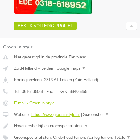
BEKIJK VOLLEDIG PROFIEL
Groen in style
Niet gevestigd in de provincie Flevoland.
Zuid-Holland
»
Leiden
|
Google maps
▼
Koninginnelaan
,
2313 AT
Leiden
(
Zuid-Holland
)
Tel:
0616135061
, Fax:
-
, KvK:
88406865
E-mail › Groen in style
Website:
https://www.groeninstyle.nl
|
Screenshot
▼
Hoveniersbedrijf en groenspecialisten.
▼
Groenspecialialisten, Onderhoud tuinen, Aanleg tuinen, Totale
▼