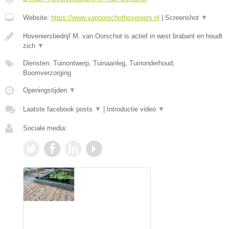
Website:
https://www.vanoorschothoveniers.nl
|
Screenshot
▼
Hoveniersbedrijf M. van Oorschot is actief in west brabant en houdt
zich
▼
Diensten: Tuinontwerp, Tuinaanleg, Tuinonderhoud,
Boomverzorging
Openingstijden
▼
Laatste facebook posts
▼
|
Introductie video
▼
Sociale media: