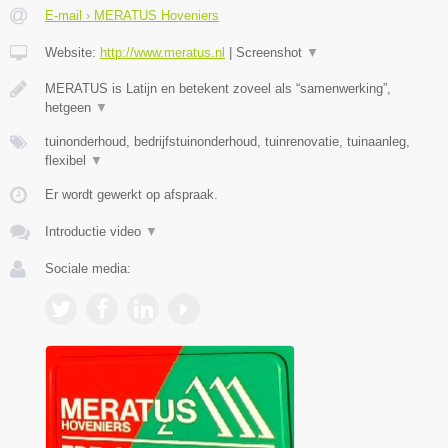
E-mail › MERATUS Hoveniers
Website:
http://www.meratus.nl
|
Screenshot
▼
MERATUS is Latijn en betekent zoveel als “samenwerking”,
hetgeen
▼
tuinonderhoud, bedrijfstuinonderhoud, tuinrenovatie, tuinaanleg,
flexibel
▼
Er wordt gewerkt op afspraak.
Introductie video
▼
Sociale media: