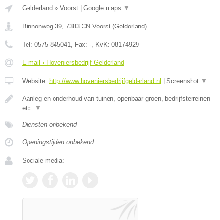
Gelderland
»
Voorst
|
Google maps
▼
Binnenweg 39
,
7383 CN
Voorst
(
Gelderland
)
Tel:
0575-845041
, Fax:
-
, KvK:
08174929
E-mail › Hoveniersbedrijf Gelderland
Website:
http://www.hoveniersbedrijfgelderland.nl
|
Screenshot
▼
Aanleg en onderhoud van tuinen, openbaar groen, bedrijfsterreinen
etc.
▼
Diensten onbekend
Openingstijden onbekend
Sociale media: