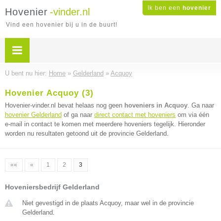
Ik ben een
hovenier
Hovenier
-vinder.nl
Vind een hovenier bij u in de buurt!
U bent nu hier:
Home
»
Gelderland
»
Acquoy
Hovenier Acquoy (3)
Hovenier-vinder.nl bevat helaas nog geen
hoveniers in Acquoy
. Ga naar
hovenier Gelderland
of ga naar
direct contact met hoveniers
om via één
e-mail in contact te komen met meerdere hoveniers tegelijk. Hieronder
worden nu resultaten getoond uit de provincie Gelderland.
««
«
1
2
3
Hoveniersbedrijf Gelderland
Niet gevestigd in de plaats Acquoy, maar wel in de provincie
Gelderland.