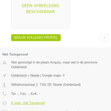
BEKIJK VOLLEDIG PROFIEL
Het Tuingevoel
Niet gevestigd in de plaats Acquoy, maar wel in de provincie
Gelderland.
Gelderland
»
Neede
|
Google maps
▼
Wilhelminastraat 2
,
7161 DC
Neede
(
Gelderland
)
Tel:
-
, Fax:
-
, KvK:
-
E-mail › Het Tuingevoel