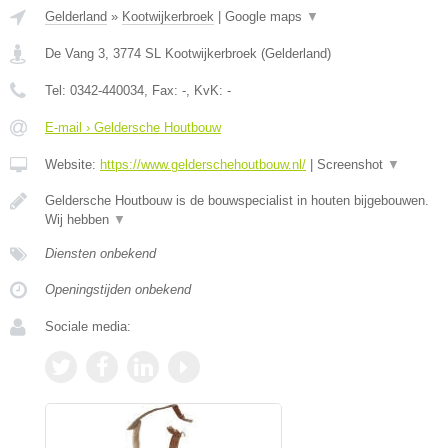
Gelderland
»
Kootwijkerbroek
|
Google maps
▼
De Vang 3
,
3774 SL
Kootwijkerbroek
(
Gelderland
)
Tel:
0342-440034
, Fax:
-
, KvK:
-
E-mail › Geldersche Houtbouw
Website:
https://www.gelderschehoutbouw.nl/
|
Screenshot
▼
Geldersche Houtbouw is de bouwspecialist in houten bijgebouwen.
Wij hebben
▼
Diensten onbekend
Openingstijden onbekend
Sociale media: