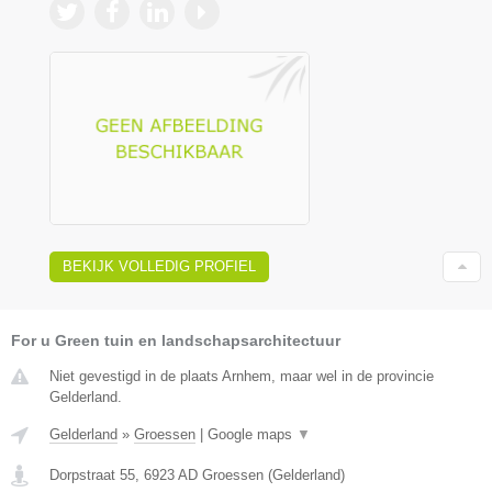
BEKIJK VOLLEDIG PROFIEL
For u Green tuin en landschapsarchitectuur
Niet gevestigd in de plaats Arnhem, maar wel in de provincie
Gelderland.
Gelderland
»
Groessen
|
Google maps
▼
Dorpstraat 55
,
6923 AD
Groessen
(
Gelderland
)