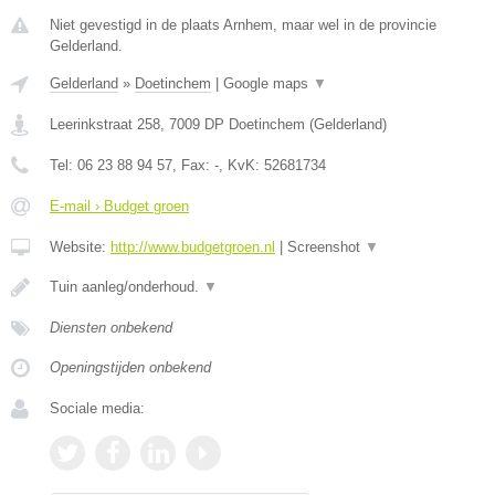
Niet gevestigd in de plaats Arnhem, maar wel in de provincie
Gelderland.
Gelderland
»
Doetinchem
|
Google maps
▼
Leerinkstraat 258
,
7009 DP
Doetinchem
(
Gelderland
)
Tel:
06 23 88 94 57
, Fax:
-
, KvK:
52681734
E-mail › Budget groen
Website:
http://www.budgetgroen.nl
|
Screenshot
▼
Tuin aanleg/onderhoud.
▼
Diensten onbekend
Openingstijden onbekend
Sociale media: