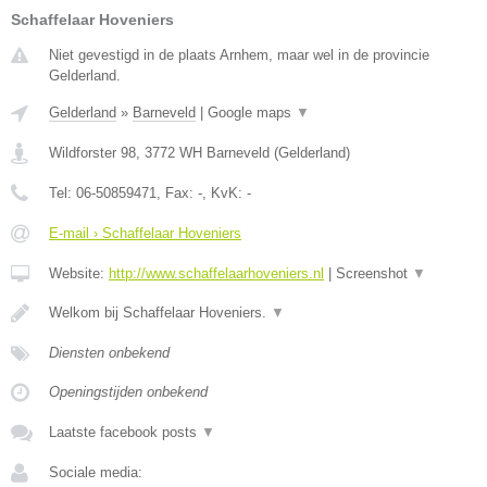
Schaffelaar Hoveniers
Niet gevestigd in de plaats Arnhem, maar wel in de provincie
Gelderland.
Gelderland
»
Barneveld
|
Google maps
▼
Wildforster 98
,
3772 WH
Barneveld
(
Gelderland
)
Tel:
06-50859471
, Fax:
-
, KvK:
-
E-mail › Schaffelaar Hoveniers
Website:
http://www.schaffelaarhoveniers.nl
|
Screenshot
▼
Welkom bij Schaffelaar Hoveniers.
▼
Diensten onbekend
Openingstijden onbekend
Laatste facebook posts
▼
Sociale media: