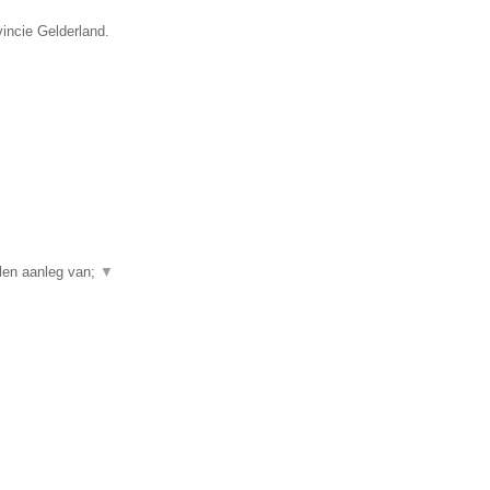
incie Gelderland.
elen aanleg van;
▼