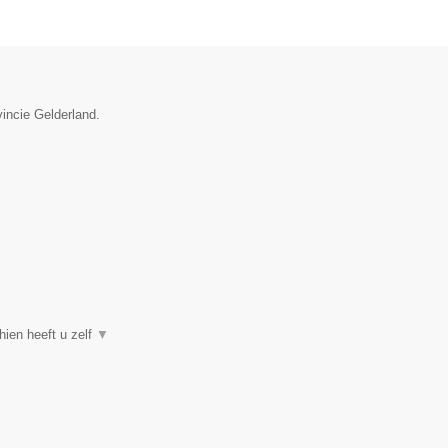
incie Gelderland.
hien heeft u zelf
▼