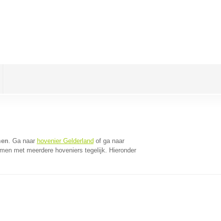
men
. Ga naar
hovenier Gelderland
of ga naar
omen met meerdere hoveniers tegelijk. Hieronder