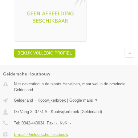
BEKIJK VOLLEDIG PROFIEL
Geldersche Houtbouw
Niet gevestigd in de plaats Herwijnen, maar wel in de provincie
Gelderland.
Gelderland
»
Kootwijkerbroek
|
Google maps
▼
De Vang 3
,
3774 SL
Kootwijkerbroek
(
Gelderland
)
Tel:
0342-440034
, Fax:
-
, KvK:
-
E-mail › Geldersche Houtbouw