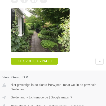
BEKIJK VOLLEDIG PROFIEL
Vario Group B.V.
Niet gevestigd in de plaats Herwijnen, maar wel in de provincie
Gelderland.
Gelderland
»
Lichtenvoorde
|
Google maps
▼