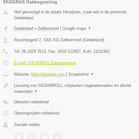
EKOGRAS Dakbegroeiing
Niet gevestigd in de plaats Herwijnen, maar wel in de provincie
Gelderland.
Gelderland
»
Zaltbommel
|
Google maps
▼
Rozenbogerd 2
,
5301 KD
Zaltbommel
(
Gelderland
)
Tel:
06 1029 2513
, Fax:
0418 512927
, KvK:
11011962
E-mail › EKOGRAS Dakbegroeiing
Website:
http://ekogras.com
|
Screenshot
▼
Levering van SEDUMROLL vetplanten vegetatiematten en allerlei
materialen
▼
Diensten onbekend
Openingstijden onbekend
Sociale media: