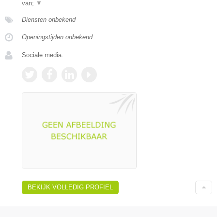
van;
▼
Diensten onbekend
Openingstijden onbekend
Sociale media:
BEKIJK VOLLEDIG PROFIEL