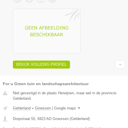
BEKIJK VOLLEDIG PROFIEL
For u Green tuin en landschapsarchitectuur
Niet gevestigd in de plaats Herwijnen, maar wel in de provincie
Gelderland.
Gelderland
»
Groessen
|
Google maps
▼
Dorpstraat 55
,
6923 AD
Groessen
(
Gelderland
)