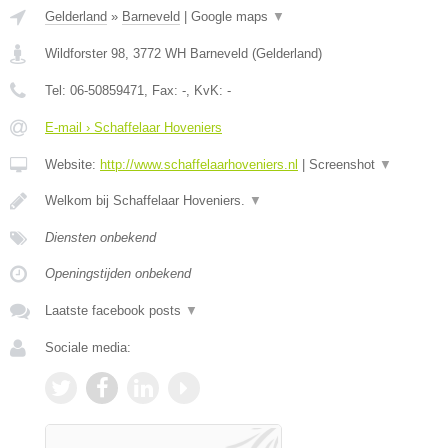
Gelderland
»
Barneveld
|
Google maps
▼
Wildforster 98
,
3772 WH
Barneveld
(
Gelderland
)
Tel:
06-50859471
, Fax:
-
, KvK:
-
E-mail › Schaffelaar Hoveniers
Website:
http://www.schaffelaarhoveniers.nl
|
Screenshot
▼
Welkom bij Schaffelaar Hoveniers.
▼
Diensten onbekend
Openingstijden onbekend
Laatste facebook posts
▼
Sociale media: