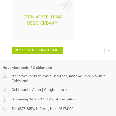
BEKIJK VOLLEDIG PROFIEL
Hoveniersbedrijf Gelderland
Niet gevestigd in de plaats Herwijnen, maar wel in de provincie
Gelderland.
Gelderland
»
Voorst
|
Google maps
▼
Binnenweg 39
,
7383 CN
Voorst
(
Gelderland
)
Tel:
0575-845041
, Fax:
-
, KvK:
08174929