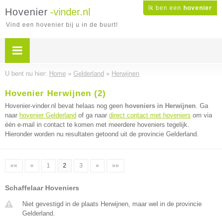
Ik ben een
hovenier
Hovenier
-vinder.nl
Vind een hovenier bij u in de buurt!
U bent nu hier:
Home
»
Gelderland
»
Herwijnen
Hovenier Herwijnen (2)
Hovenier-vinder.nl bevat helaas nog geen
hoveniers in Herwijnen
. Ga
naar
hovenier Gelderland
of ga naar
direct contact met hoveniers
om via
één e-mail in contact te komen met meerdere hoveniers tegelijk.
Hieronder worden nu resultaten getoond uit de provincie Gelderland.
««
«
1
2
3
»
»»
Schaffelaar Hoveniers
Niet gevestigd in de plaats Herwijnen, maar wel in de provincie
Gelderland.