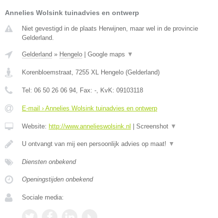
Annelies Wolsink tuinadvies en ontwerp
Niet gevestigd in de plaats Herwijnen, maar wel in de provincie
Gelderland.
Gelderland
»
Hengelo
|
Google maps
▼
Korenbloemstraat
,
7255 XL
Hengelo
(
Gelderland
)
Tel:
06 50 26 06 94
, Fax:
-
, KvK:
09103118
E-mail › Annelies Wolsink tuinadvies en ontwerp
Website:
http://www.annelieswolsink.nl
|
Screenshot
▼
U ontvangt van mij een persoonlijk advies op maat!
▼
Diensten onbekend
Openingstijden onbekend
Sociale media: