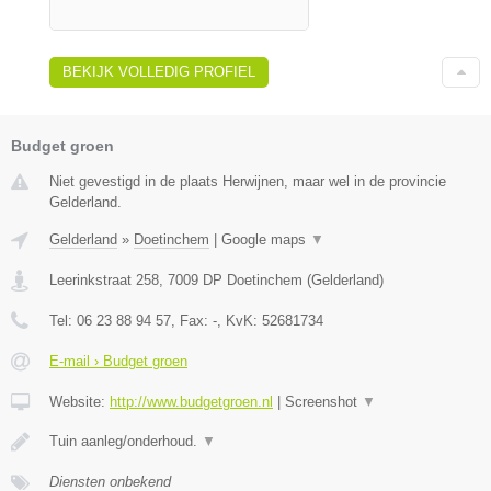
BEKIJK VOLLEDIG PROFIEL
Budget groen
Niet gevestigd in de plaats Herwijnen, maar wel in de provincie
Gelderland.
Gelderland
»
Doetinchem
|
Google maps
▼
Leerinkstraat 258
,
7009 DP
Doetinchem
(
Gelderland
)
Tel:
06 23 88 94 57
, Fax:
-
, KvK:
52681734
E-mail › Budget groen
Website:
http://www.budgetgroen.nl
|
Screenshot
▼
Tuin aanleg/onderhoud.
▼
Diensten onbekend