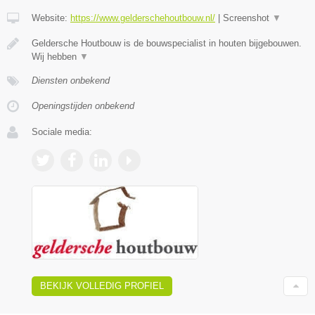
Website:
https://www.gelderschehoutbouw.nl/
|
Screenshot
▼
Geldersche Houtbouw is de bouwspecialist in houten bijgebouwen.
Wij hebben
▼
Diensten onbekend
Openingstijden onbekend
Sociale media:
BEKIJK VOLLEDIG PROFIEL