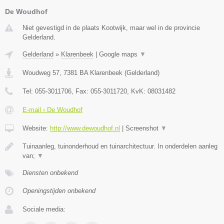
De Woudhof
Niet gevestigd in de plaats Kootwijk, maar wel in de provincie
Gelderland.
Gelderland
»
Klarenbeek
|
Google maps
▼
Woudweg 57
,
7381 BA
Klarenbeek
(
Gelderland
)
Tel:
055-3011706
, Fax:
055-3011720
, KvK:
08031482
E-mail › De Woudhof
Website:
http://www.dewoudhof.nl
|
Screenshot
▼
Tuinaanleg, tuinonderhoud en tuinarchitectuur. In onderdelen aanleg
van;
▼
Diensten onbekend
Openingstijden onbekend
Sociale media: