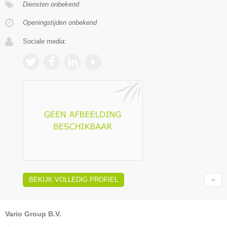
Diensten onbekend
Openingstijden onbekend
Sociale media:
BEKIJK VOLLEDIG PROFIEL
Vario Group B.V.