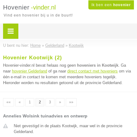
Ik ben een
hovenier
Hovenier
-vinder.nl
Vind een hovenier bij u in de buurt!
U bent nu hier:
Home
»
Gelderland
»
Kootwijk
Hovenier Kootwijk (2)
Hovenier-vinder.nl bevat helaas nog geen
hoveniers in Kootwijk
. Ga
naar
hovenier Gelderland
of ga naar
direct contact met hoveniers
om via
één e-mail in contact te komen met meerdere hoveniers tegelijk.
Hieronder worden nu resultaten getoond uit de provincie Gelderland.
««
«
1
2
3
»
»»
Annelies Wolsink tuinadvies en ontwerp
Niet gevestigd in de plaats Kootwijk, maar wel in de provincie
Gelderland.