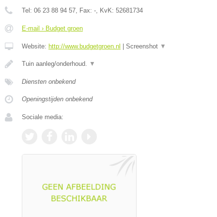
Tel:
06 23 88 94 57
, Fax:
-
, KvK:
52681734
E-mail › Budget groen
Website:
http://www.budgetgroen.nl
|
Screenshot
▼
Tuin aanleg/onderhoud.
▼
Diensten onbekend
Openingstijden onbekend
Sociale media: