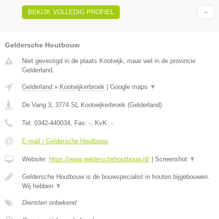
BEKIJK VOLLEDIG PROFIEL
Geldersche Houtbouw
Niet gevestigd in de plaats Kootwijk, maar wel in de provincie
Gelderland.
Gelderland
»
Kootwijkerbroek
|
Google maps
▼
De Vang 3
,
3774 SL
Kootwijkerbroek
(
Gelderland
)
Tel:
0342-440034
, Fax:
-
, KvK:
-
E-mail › Geldersche Houtbouw
Website:
https://www.gelderschehoutbouw.nl/
|
Screenshot
▼
Geldersche Houtbouw is de bouwspecialist in houten bijgebouwen.
Wij hebben
▼
Diensten onbekend