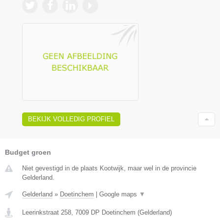
BEKIJK VOLLEDIG PROFIEL
Budget groen
Niet gevestigd in de plaats Kootwijk, maar wel in de provincie
Gelderland.
Gelderland
»
Doetinchem
|
Google maps
▼
Leerinkstraat 258
,
7009 DP
Doetinchem
(
Gelderland
)