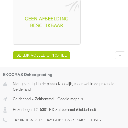
BEKIJK VOLLEDIG PROFIEL
EKOGRAS Dakbegroeiing
Niet gevestigd in de plaats Kootwijk, maar wel in de provincie
Gelderland.
Gelderland
»
Zaltbommel
|
Google maps
▼
Rozenbogerd 2
,
5301 KD
Zaltbommel
(
Gelderland
)
Tel:
06 1029 2513
, Fax:
0418 512927
, KvK:
11011962