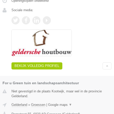
Openingstijden onbekend
Sociale media:
BEKIJK VOLLEDIG PROFIEL
For u Green tuin en landschapsarchitectuur
Niet gevestigd in de plaats Kootwijk, maar wel in de provincie
Gelderland.
Gelderland
»
Groessen
|
Google maps
▼