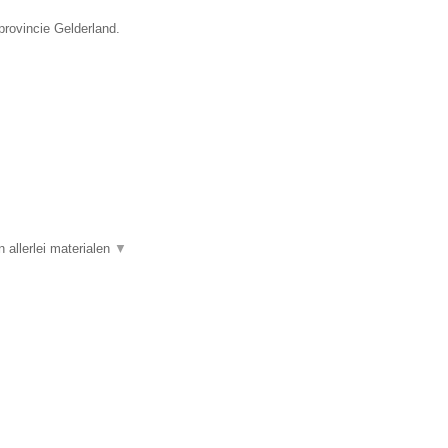
provincie Gelderland.
allerlei materialen
▼