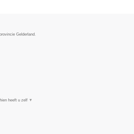
provincie Gelderland.
hien heeft u zelf
▼