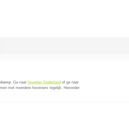
enkamp
. Ga naar
hovenier Gelderland
of ga naar
omen met meerdere hoveniers tegelijk. Hieronder