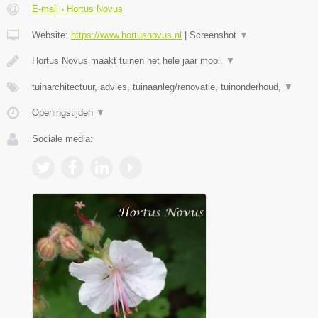
E-mail › Hortus Novus
Website:
https://www.hortusnovus.nl
|
Screenshot
▼
Hortus Novus maakt tuinen het hele jaar mooi.
▼
tuinarchitectuur, advies, tuinaanleg/renovatie, tuinonderhoud,
▼
Openingstijden
▼
Sociale media: