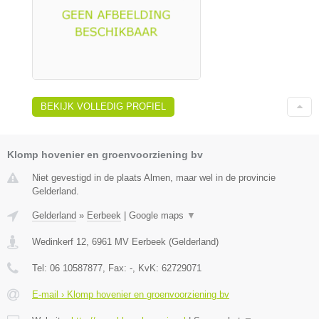
BEKIJK VOLLEDIG PROFIEL
Klomp hovenier en groenvoorziening bv
Niet gevestigd in de plaats Almen, maar wel in de provincie
Gelderland.
Gelderland
»
Eerbeek
|
Google maps
▼
Wedinkerf 12
,
6961 MV
Eerbeek
(
Gelderland
)
Tel:
06 10587877
, Fax:
-
, KvK:
62729071
E-mail › Klomp hovenier en groenvoorziening bv