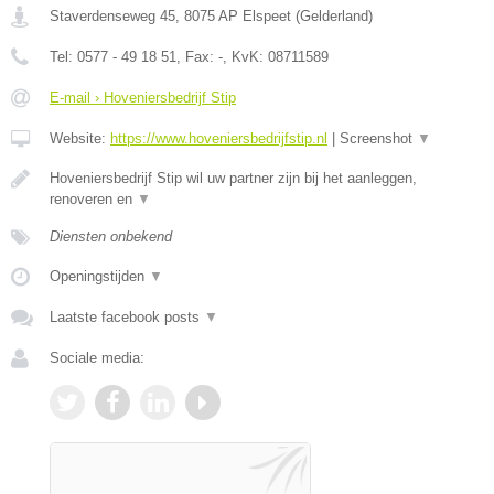
Staverdenseweg 45
,
8075 AP
Elspeet
(
Gelderland
)
Tel:
0577 - 49 18 51
, Fax:
-
, KvK:
08711589
E-mail › Hoveniersbedrijf Stip
Website:
https://www.hoveniersbedrijfstip.nl
|
Screenshot
▼
Hoveniersbedrijf Stip wil uw partner zijn bij het aanleggen,
renoveren en
▼
Diensten onbekend
Openingstijden
▼
Laatste facebook posts
▼
Sociale media: