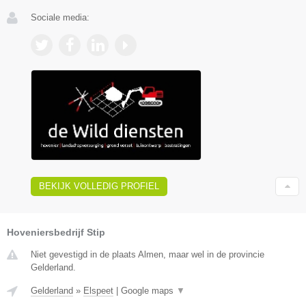
Sociale media:
BEKIJK VOLLEDIG PROFIEL
Hoveniersbedrijf Stip
Niet gevestigd in de plaats Almen, maar wel in de provincie
Gelderland.
Gelderland
»
Elspeet
|
Google maps
▼