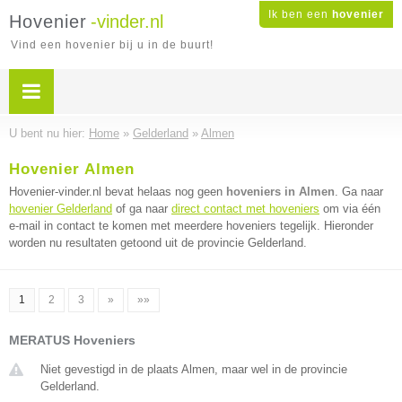
Ik ben een
hovenier
Hovenier
-vinder.nl
Vind een hovenier bij u in de buurt!
U bent nu hier:
Home
»
Gelderland
»
Almen
Hovenier Almen
Hovenier-vinder.nl bevat helaas nog geen
hoveniers in Almen
. Ga naar
hovenier Gelderland
of ga naar
direct contact met hoveniers
om via één
e-mail in contact te komen met meerdere hoveniers tegelijk. Hieronder
worden nu resultaten getoond uit de provincie Gelderland.
1
2
3
»
»»
MERATUS Hoveniers
Niet gevestigd in de plaats Almen, maar wel in de provincie
Gelderland.