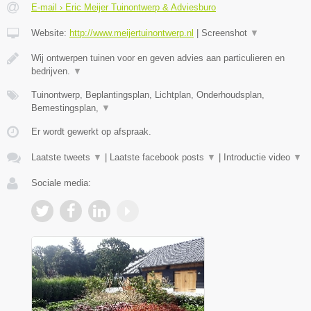
E-mail › Eric Meijer Tuinontwerp & Adviesburo
Website:
http://www.meijertuinontwerp.nl
|
Screenshot
▼
Wij ontwerpen tuinen voor en geven advies aan particulieren en
bedrijven.
▼
Tuinontwerp, Beplantingsplan, Lichtplan, Onderhoudsplan,
Bemestingsplan,
▼
Er wordt gewerkt op afspraak.
Laatste tweets
▼
|
Laatste facebook posts
▼
|
Introductie video
▼
Sociale media: