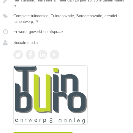
Het Tuinburo realiseert al meer dan 20 jaar stijlvolle tuinen waarin
▼
Complete tuinaanleg, Tuinrenovatie, Borderenovatie, creatief
tuinontwerp,
▼
Er wordt gewerkt op afspraak.
Sociale media: