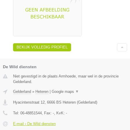
BEKIJK VOLLEDIG PROFIEL
De Wild diensten
Niet gevestigd in de plaats Armhoede, maar wel in de provincie
Gelderland.
Gelderland
»
Heteren
|
Google maps
▼
Hyacintenstraat 12
,
6666 BS
Heteren
(
Gelderland
)
Tel:
06-48851544
, Fax:
-
, KvK:
-
E-mail › De Wild diensten