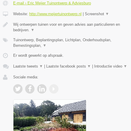
E-mail › Eric Meijer Tuinontwerp & Adviesburo
Website:
http://www.meijertuinontwerp.nl
|
Screenshot
▼
Wij ontwerpen tuinen voor en geven advies aan particulieren en
bedrijven.
▼
Tuinontwerp, Beplantingsplan, Lichtplan, Onderhoudsplan,
Bemestingsplan,
▼
Er wordt gewerkt op afspraak.
Laatste tweets
▼
|
Laatste facebook posts
▼
|
Introductie video
▼
Sociale media: