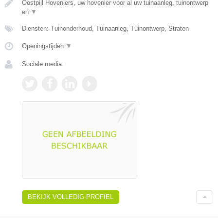
Oostpijl Hoveniers, uw hovenier voor al uw tuinaanleg, tuinontwerp
en
▼
Diensten: Tuinonderhoud, Tuinaanleg, Tuinontwerp, Straten
Openingstijden
▼
Sociale media:
BEKIJK VOLLEDIG PROFIEL