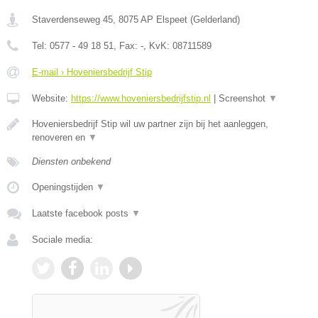
Staverdenseweg 45
,
8075 AP
Elspeet
(
Gelderland
)
Tel:
0577 - 49 18 51
, Fax:
-
, KvK:
08711589
E-mail › Hoveniersbedrijf Stip
Website:
https://www.hoveniersbedrijfstip.nl
|
Screenshot
▼
Hoveniersbedrijf Stip wil uw partner zijn bij het aanleggen,
renoveren en
▼
Diensten onbekend
Openingstijden
▼
Laatste facebook posts
▼
Sociale media: