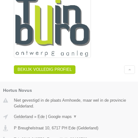
BEKIJK VOLLEDIG PROFIEL
Hortus Novus
Niet gevestigd in de plaats Armhoede, maar wel in de provincie
Gelderland.
Gelderland
»
Ede
|
Google maps
▼
P Breughelstraat 10
,
6717 PH
Ede
(
Gelderland
)