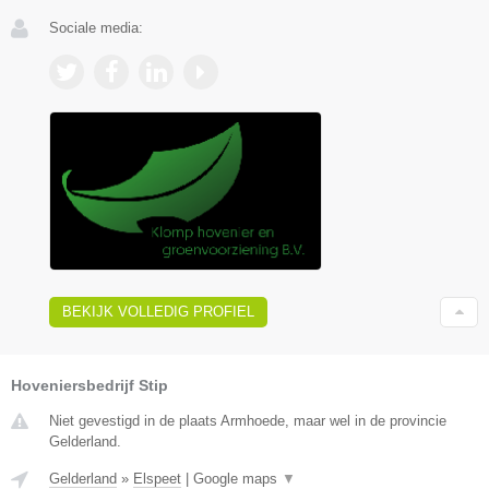
Sociale media:
BEKIJK VOLLEDIG PROFIEL
Hoveniersbedrijf Stip
Niet gevestigd in de plaats Armhoede, maar wel in de provincie
Gelderland.
Gelderland
»
Elspeet
|
Google maps
▼