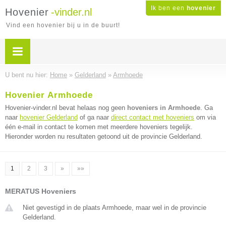
Ik ben een
hovenier
Hovenier
-vinder.nl
Vind een hovenier bij u in de buurt!
U bent nu hier:
Home
»
Gelderland
»
Armhoede
Hovenier Armhoede
Hovenier-vinder.nl bevat helaas nog geen
hoveniers in Armhoede
. Ga
naar
hovenier Gelderland
of ga naar
direct contact met hoveniers
om via
één e-mail in contact te komen met meerdere hoveniers tegelijk.
Hieronder worden nu resultaten getoond uit de provincie Gelderland.
1
2
3
»
»»
MERATUS Hoveniers
Niet gevestigd in de plaats Armhoede, maar wel in de provincie
Gelderland.