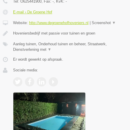
Tel:
O625441900
, Fax:
-
, KvK:
-
E-mail › De Groene Hof
Website:
http://www.degroenehofhoveniers.nl
|
Screenshot
▼
Hoveniersbedrijf met passie voor tuinen en groen
Aanleg tuinen, Onderhoud tuinen en beheer, Straatwerk,
Dienstverlening met
▼
Er wordt gewerkt op afspraak.
Sociale media: