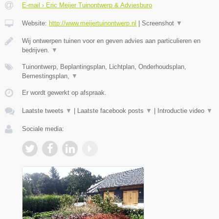
E-mail › Eric Meijer Tuinontwerp & Adviesburo
Website:
http://www.meijertuinontwerp.nl
|
Screenshot
▼
Wij ontwerpen tuinen voor en geven advies aan particulieren en
bedrijven.
▼
Tuinontwerp, Beplantingsplan, Lichtplan, Onderhoudsplan,
Bemestingsplan,
▼
Er wordt gewerkt op afspraak.
Laatste tweets
▼
|
Laatste facebook posts
▼
|
Introductie video
▼
Sociale media: