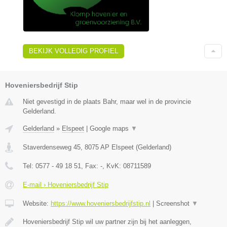
BEKIJK VOLLEDIG PROFIEL
Hoveniersbedrijf Stip
Niet gevestigd in de plaats Bahr, maar wel in de provincie
Gelderland.
Gelderland
»
Elspeet
|
Google maps
▼
Staverdenseweg 45
,
8075 AP
Elspeet
(
Gelderland
)
Tel:
0577 - 49 18 51
, Fax:
-
, KvK:
08711589
E-mail › Hoveniersbedrijf Stip
Website:
https://www.hoveniersbedrijfstip.nl
|
Screenshot
▼
Hoveniersbedrijf Stip wil uw partner zijn bij het aanleggen,