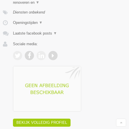
renoveren en
▼
Diensten onbekend
Openingstijden
▼
Laatste facebook posts
▼
Sociale media:
BEKIJK VOLLEDIG PROFIEL