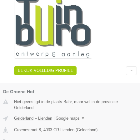
BEKIJK VOLLEDIG PROFIEL
De Groene Hof
Niet gevestigd in de plaats Bahr, maar wel in de provincie
Gelderland.
Gelderland
»
Lienden
|
Google maps
▼
Groenestraat 8
,
4033 CR
Lienden
(
Gelderland
)