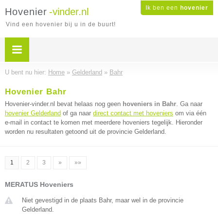
Ik ben een
hovenier
Hovenier
-vinder.nl
Vind een hovenier bij u in de buurt!
U bent nu hier:
Home
»
Gelderland
»
Bahr
Hovenier Bahr
Hovenier-vinder.nl bevat helaas nog geen
hoveniers in Bahr
. Ga naar
hovenier Gelderland
of ga naar
direct contact met hoveniers
om via één
e-mail in contact te komen met meerdere hoveniers tegelijk. Hieronder
worden nu resultaten getoond uit de provincie Gelderland.
1
2
3
»
»»
MERATUS Hoveniers
Niet gevestigd in de plaats Bahr, maar wel in de provincie
Gelderland.