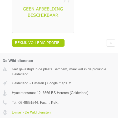
BEKIJK VOLLEDIG PROFIEL
De Wild diensten
Niet gevestigd in de plaats Barchem, maar wel in de provincie
Gelderland.
Gelderland
»
Heteren
|
Google maps
▼
Hyacintenstraat 12
,
6666 BS
Heteren
(
Gelderland
)
Tel:
06-48851544
, Fax:
-
, KvK:
-
E-mail › De Wild diensten