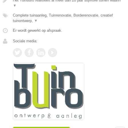
Het Tuinburo realiseert al meer dan 20 jaar stijlvolle tuinen waarin
▼
Complete tuinaanleg, Tuinrenovatie, Borderenovatie, creatief
tuinontwerp,
▼
Er wordt gewerkt op afspraak.
Sociale media: