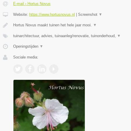
E-mail › Hortus Novus
Website:
https://www.hortusnovus.nl
|
Screenshot
▼
Hortus Novus maakt tuinen het hele jaar mooi.
▼
tuinarchitectuur, advies, tuinaanleg/renovatie, tuinonderhoud,
▼
Openingstijden
▼
Sociale media: