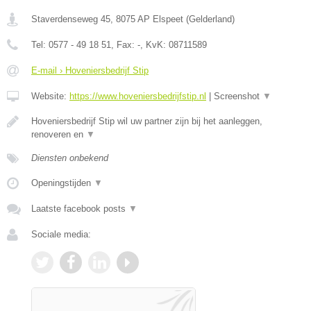
Staverdenseweg 45
,
8075 AP
Elspeet
(
Gelderland
)
Tel:
0577 - 49 18 51
, Fax:
-
, KvK:
08711589
E-mail › Hoveniersbedrijf Stip
Website:
https://www.hoveniersbedrijfstip.nl
|
Screenshot
▼
Hoveniersbedrijf Stip wil uw partner zijn bij het aanleggen,
renoveren en
▼
Diensten onbekend
Openingstijden
▼
Laatste facebook posts
▼
Sociale media: