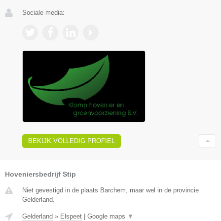
Sociale media:
BEKIJK VOLLEDIG PROFIEL
Hoveniersbedrijf Stip
Niet gevestigd in de plaats Barchem, maar wel in de provincie
Gelderland.
Gelderland
»
Elspeet
|
Google maps
▼