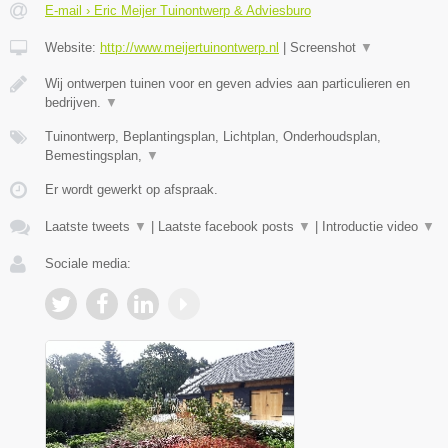
E-mail › Eric Meijer Tuinontwerp & Adviesburo
Website:
http://www.meijertuinontwerp.nl
|
Screenshot
▼
Wij ontwerpen tuinen voor en geven advies aan particulieren en
bedrijven.
▼
Tuinontwerp, Beplantingsplan, Lichtplan, Onderhoudsplan,
Bemestingsplan,
▼
Er wordt gewerkt op afspraak.
Laatste tweets
▼
|
Laatste facebook posts
▼
|
Introductie video
▼
Sociale media: