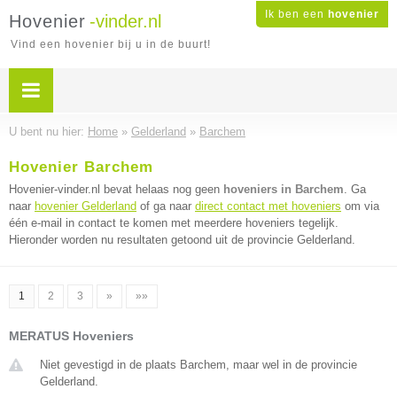
Ik ben een
hovenier
Hovenier
-vinder.nl
Vind een hovenier bij u in de buurt!
U bent nu hier:
Home
»
Gelderland
»
Barchem
Hovenier Barchem
Hovenier-vinder.nl bevat helaas nog geen
hoveniers in Barchem
. Ga
naar
hovenier Gelderland
of ga naar
direct contact met hoveniers
om via
één e-mail in contact te komen met meerdere hoveniers tegelijk.
Hieronder worden nu resultaten getoond uit de provincie Gelderland.
1
2
3
»
»»
MERATUS Hoveniers
Niet gevestigd in de plaats Barchem, maar wel in de provincie
Gelderland.