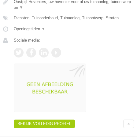
Oostpijl Hoveniers, uw hovenier voor al uw tuinaanleg, tuinontwerp
en
▼
Diensten: Tuinonderhoud, Tuinaanleg, Tuinontwerp, Straten
Openingstijden
▼
Sociale media:
BEKIJK VOLLEDIG PROFIEL