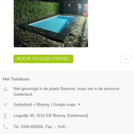
BEKIJK VOLLEDIG PROFIEL
Het Tuinburo
Niet gevestigd in de plaats Bemmel, maar wel in de provincie
Gelderland.
Gelderland
»
Rhenoy
|
Google maps
▼
Lingedijk 40
,
4152 EB
Rhenoy
(
Gelderland
)
Tel:
0345-683904
, Fax:
-
, KvK:
-