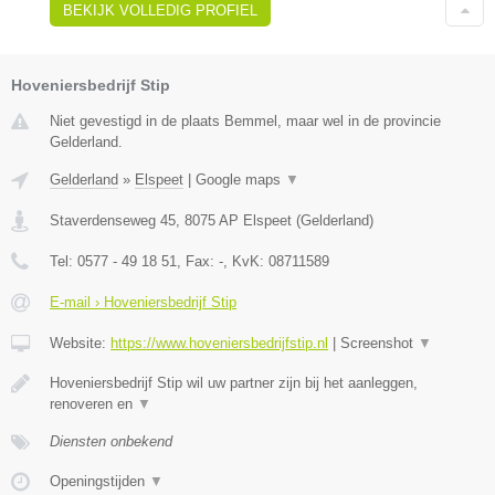
BEKIJK VOLLEDIG PROFIEL
Hoveniersbedrijf Stip
Niet gevestigd in de plaats Bemmel, maar wel in de provincie
Gelderland.
Gelderland
»
Elspeet
|
Google maps
▼
Staverdenseweg 45
,
8075 AP
Elspeet
(
Gelderland
)
Tel:
0577 - 49 18 51
, Fax:
-
, KvK:
08711589
E-mail › Hoveniersbedrijf Stip
Website:
https://www.hoveniersbedrijfstip.nl
|
Screenshot
▼
Hoveniersbedrijf Stip wil uw partner zijn bij het aanleggen,
renoveren en
▼
Diensten onbekend
Openingstijden
▼