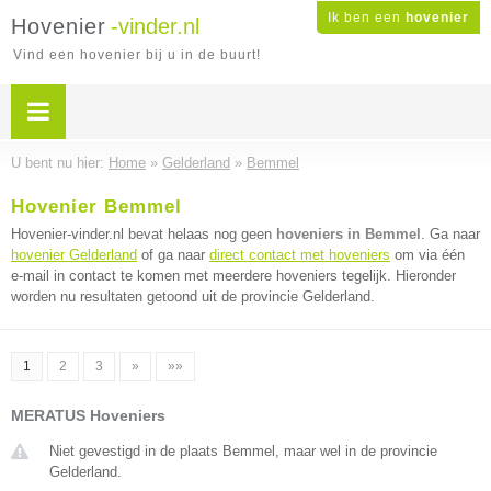
Ik ben een
hovenier
Hovenier
-vinder.nl
Vind een hovenier bij u in de buurt!
U bent nu hier:
Home
»
Gelderland
»
Bemmel
Hovenier Bemmel
Hovenier-vinder.nl bevat helaas nog geen
hoveniers in Bemmel
. Ga naar
hovenier Gelderland
of ga naar
direct contact met hoveniers
om via één
e-mail in contact te komen met meerdere hoveniers tegelijk. Hieronder
worden nu resultaten getoond uit de provincie Gelderland.
1
2
3
»
»»
MERATUS Hoveniers
Niet gevestigd in de plaats Bemmel, maar wel in de provincie
Gelderland.