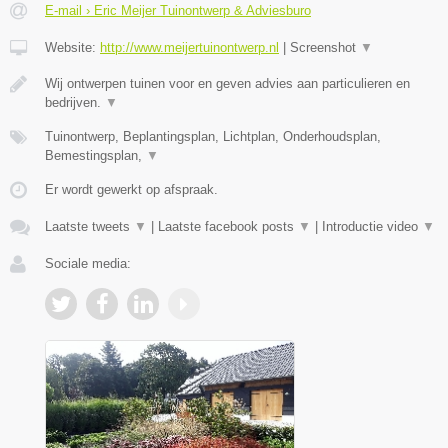
E-mail › Eric Meijer Tuinontwerp & Adviesburo
Website:
http://www.meijertuinontwerp.nl
|
Screenshot
▼
Wij ontwerpen tuinen voor en geven advies aan particulieren en
bedrijven.
▼
Tuinontwerp, Beplantingsplan, Lichtplan, Onderhoudsplan,
Bemestingsplan,
▼
Er wordt gewerkt op afspraak.
Laatste tweets
▼
|
Laatste facebook posts
▼
|
Introductie video
▼
Sociale media: