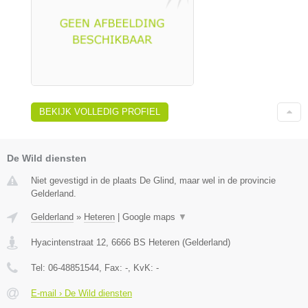
BEKIJK VOLLEDIG PROFIEL
De Wild diensten
Niet gevestigd in de plaats De Glind, maar wel in de provincie
Gelderland.
Gelderland
»
Heteren
|
Google maps
▼
Hyacintenstraat 12
,
6666 BS
Heteren
(
Gelderland
)
Tel:
06-48851544
, Fax:
-
, KvK:
-
E-mail › De Wild diensten