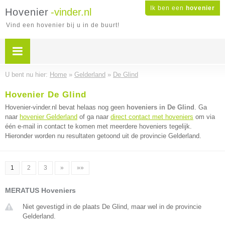
Ik ben een
hovenier
Hovenier
-vinder.nl
Vind een hovenier bij u in de buurt!
U bent nu hier:
Home
»
Gelderland
»
De Glind
Hovenier De Glind
Hovenier-vinder.nl bevat helaas nog geen
hoveniers in De Glind
. Ga
naar
hovenier Gelderland
of ga naar
direct contact met hoveniers
om via
één e-mail in contact te komen met meerdere hoveniers tegelijk.
Hieronder worden nu resultaten getoond uit de provincie Gelderland.
1
2
3
»
»»
MERATUS Hoveniers
Niet gevestigd in de plaats De Glind, maar wel in de provincie
Gelderland.