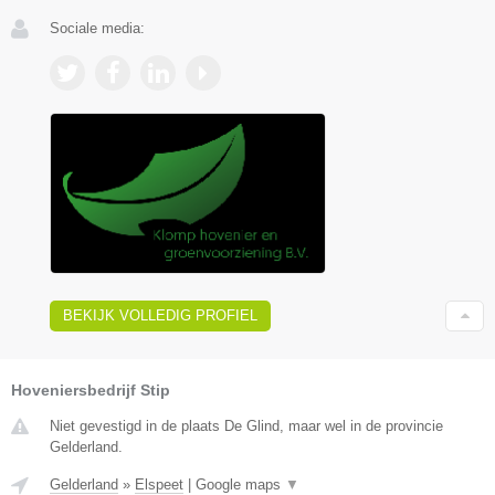
Sociale media:
BEKIJK VOLLEDIG PROFIEL
Hoveniersbedrijf Stip
Niet gevestigd in de plaats De Glind, maar wel in de provincie
Gelderland.
Gelderland
»
Elspeet
|
Google maps
▼