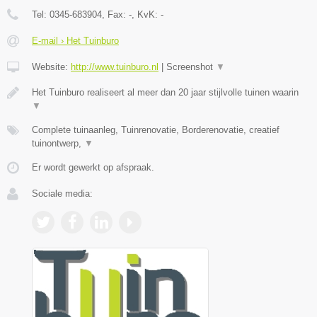
Tel:
0345-683904
, Fax:
-
, KvK:
-
E-mail › Het Tuinburo
Website:
http://www.tuinburo.nl
|
Screenshot
▼
Het Tuinburo realiseert al meer dan 20 jaar stijlvolle tuinen waarin
▼
Complete tuinaanleg, Tuinrenovatie, Borderenovatie, creatief
tuinontwerp,
▼
Er wordt gewerkt op afspraak.
Sociale media: