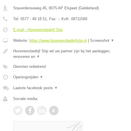
Staverdenseweg 45
,
8075 AP
Elspeet
(
Gelderland
)
Tel:
0577 - 49 18 51
, Fax:
-
, KvK:
08711589
E-mail › Hoveniersbedrijf Stip
Website:
https://www.hoveniersbedrijfstip.nl
|
Screenshot
▼
Hoveniersbedrijf Stip wil uw partner zijn bij het aanleggen,
renoveren en
▼
Diensten onbekend
Openingstijden
▼
Laatste facebook posts
▼
Sociale media: