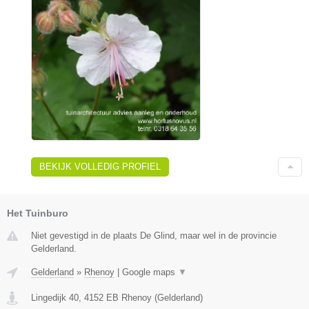
BEKIJK VOLLEDIG PROFIEL
Het Tuinburo
Niet gevestigd in de plaats De Glind, maar wel in de provincie
Gelderland.
Gelderland
»
Rhenoy
|
Google maps
▼
Lingedijk 40
,
4152 EB
Rhenoy
(
Gelderland
)