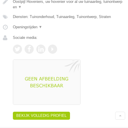
Oostpijl Hoveniers, uw hovenier voor al uw tuinaanleg, tuinontwerp
en
▼
Diensten: Tuinonderhoud, Tuinaanleg, Tuinontwerp, Straten
Openingstijden
▼
Sociale media:
BEKIJK VOLLEDIG PROFIEL