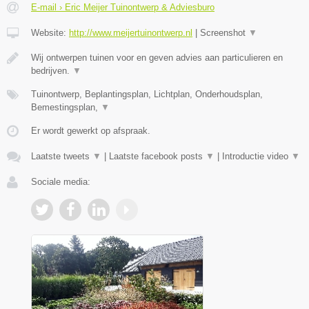
E-mail › Eric Meijer Tuinontwerp & Adviesburo
Website:
http://www.meijertuinontwerp.nl
|
Screenshot
▼
Wij ontwerpen tuinen voor en geven advies aan particulieren en
bedrijven.
▼
Tuinontwerp, Beplantingsplan, Lichtplan, Onderhoudsplan,
Bemestingsplan,
▼
Er wordt gewerkt op afspraak.
Laatste tweets
▼
|
Laatste facebook posts
▼
|
Introductie video
▼
Sociale media: