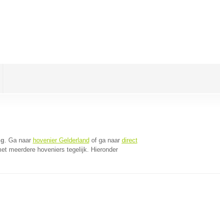
ng
. Ga naar
hovenier Gelderland
of ga naar
direct
et meerdere hoveniers tegelijk. Hieronder