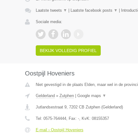
Laatste tweets
▼
|
Laatste facebook posts
▼
|
Introduct
Sociale media:
BEKIJK VOLLEDIG PROFIEL
Oostpijl Hoveniers
Niet gevestigd in de plaats Elden, maar wel in de provinc
Gelderland
»
Zutphen
|
Google maps
▼
Jutlandsestraat 9
,
7202 CB
Zutphen
(
Gelderland
)
Tel:
0575-764444
, Fax:
-
, KvK:
08155357
E-mail › Oostpijl Hoveniers