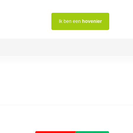
Ik ben een
hovenier