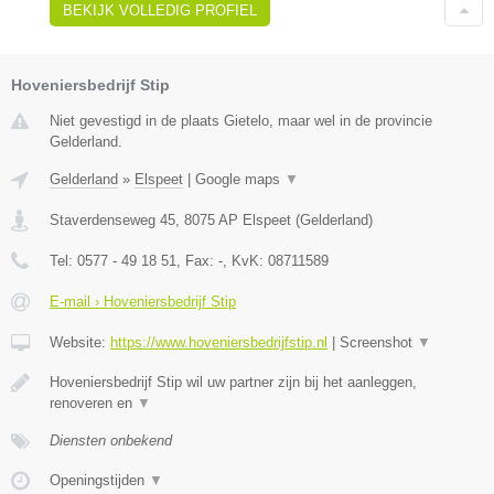
BEKIJK VOLLEDIG PROFIEL
Hoveniersbedrijf Stip
Niet gevestigd in de plaats Gietelo, maar wel in de provincie
Gelderland.
Gelderland
»
Elspeet
|
Google maps
▼
Staverdenseweg 45
,
8075 AP
Elspeet
(
Gelderland
)
Tel:
0577 - 49 18 51
, Fax:
-
, KvK:
08711589
E-mail › Hoveniersbedrijf Stip
Website:
https://www.hoveniersbedrijfstip.nl
|
Screenshot
▼
Hoveniersbedrijf Stip wil uw partner zijn bij het aanleggen,
renoveren en
▼
Diensten onbekend
Openingstijden
▼