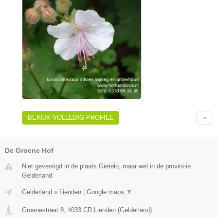
BEKIJK VOLLEDIG PROFIEL
De Groene Hof
Niet gevestigd in de plaats Gietelo, maar wel in de provincie
Gelderland.
Gelderland
»
Lienden
|
Google maps
▼
Groenestraat 8
,
4033 CR
Lienden
(
Gelderland
)