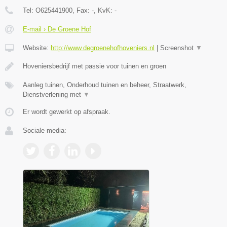
Tel:
O625441900
, Fax:
-
, KvK:
-
E-mail › De Groene Hof
Website:
http://www.degroenehofhoveniers.nl
|
Screenshot
▼
Hoveniersbedrijf met passie voor tuinen en groen
Aanleg tuinen, Onderhoud tuinen en beheer, Straatwerk,
Dienstverlening met
▼
Er wordt gewerkt op afspraak.
Sociale media: