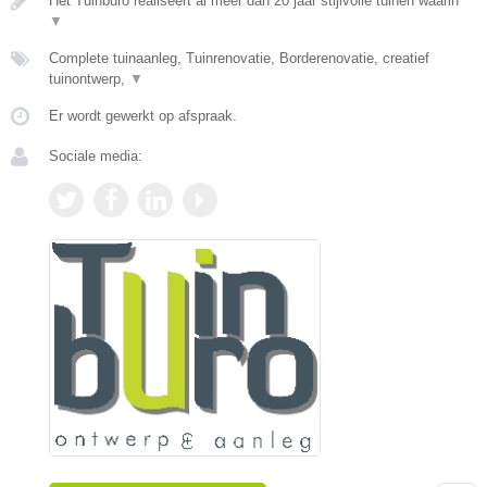
Het Tuinburo realiseert al meer dan 20 jaar stijlvolle tuinen waarin
▼
Complete tuinaanleg, Tuinrenovatie, Borderenovatie, creatief
tuinontwerp,
▼
Er wordt gewerkt op afspraak.
Sociale media: