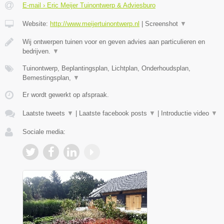
E-mail › Eric Meijer Tuinontwerp & Adviesburo
Website:
http://www.meijertuinontwerp.nl
|
Screenshot
▼
Wij ontwerpen tuinen voor en geven advies aan particulieren en
bedrijven.
▼
Tuinontwerp, Beplantingsplan, Lichtplan, Onderhoudsplan,
Bemestingsplan,
▼
Er wordt gewerkt op afspraak.
Laatste tweets
▼
|
Laatste facebook posts
▼
|
Introductie video
▼
Sociale media: