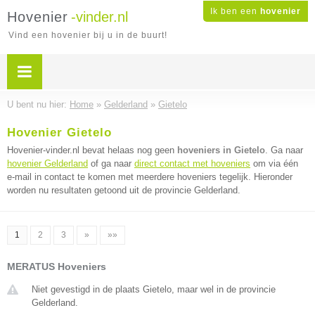
Ik ben een
hovenier
Hovenier
-vinder.nl
Vind een hovenier bij u in de buurt!
U bent nu hier:
Home
»
Gelderland
»
Gietelo
Hovenier Gietelo
Hovenier-vinder.nl bevat helaas nog geen
hoveniers in Gietelo
. Ga naar
hovenier Gelderland
of ga naar
direct contact met hoveniers
om via één
e-mail in contact te komen met meerdere hoveniers tegelijk. Hieronder
worden nu resultaten getoond uit de provincie Gelderland.
1
2
3
»
»»
MERATUS Hoveniers
Niet gevestigd in de plaats Gietelo, maar wel in de provincie
Gelderland.