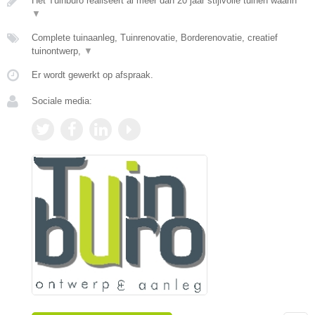
Het Tuinburo realiseert al meer dan 20 jaar stijlvolle tuinen waarin
▼
Complete tuinaanleg, Tuinrenovatie, Borderenovatie, creatief
tuinontwerp,
▼
Er wordt gewerkt op afspraak.
Sociale media: