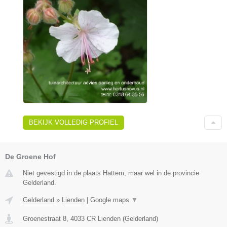
BEKIJK VOLLEDIG PROFIEL
De Groene Hof
Niet gevestigd in de plaats Hattem, maar wel in de provincie
Gelderland.
Gelderland
»
Lienden
|
Google maps
▼
Groenestraat 8
,
4033 CR
Lienden
(
Gelderland
)