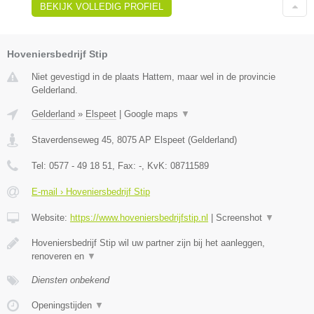
BEKIJK VOLLEDIG PROFIEL
Hoveniersbedrijf Stip
Niet gevestigd in de plaats Hattem, maar wel in de provincie
Gelderland.
Gelderland
»
Elspeet
|
Google maps
▼
Staverdenseweg 45
,
8075 AP
Elspeet
(
Gelderland
)
Tel:
0577 - 49 18 51
, Fax:
-
, KvK:
08711589
E-mail › Hoveniersbedrijf Stip
Website:
https://www.hoveniersbedrijfstip.nl
|
Screenshot
▼
Hoveniersbedrijf Stip wil uw partner zijn bij het aanleggen,
renoveren en
▼
Diensten onbekend
Openingstijden
▼