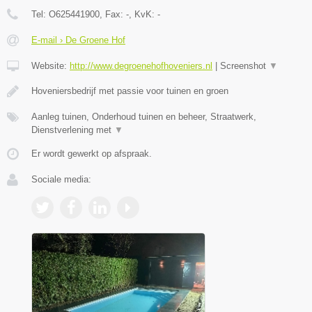
Tel:
O625441900
, Fax:
-
, KvK:
-
E-mail › De Groene Hof
Website:
http://www.degroenehofhoveniers.nl
|
Screenshot
▼
Hoveniersbedrijf met passie voor tuinen en groen
Aanleg tuinen, Onderhoud tuinen en beheer, Straatwerk,
Dienstverlening met
▼
Er wordt gewerkt op afspraak.
Sociale media: