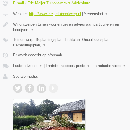
E-mail › Eric Meijer Tuinontwerp & Adviesburo
Website:
http://www.meijertuinontwerp.nl
|
Screenshot
▼
Wij ontwerpen tuinen voor en geven advies aan particulieren en
bedrijven.
▼
Tuinontwerp, Beplantingsplan, Lichtplan, Onderhoudsplan,
Bemestingsplan,
▼
Er wordt gewerkt op afspraak.
Laatste tweets
▼
|
Laatste facebook posts
▼
|
Introductie video
▼
Sociale media: