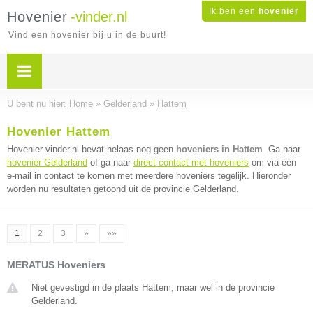
Ik ben een
hovenier
Hovenier
-vinder.nl
Vind een hovenier bij u in de buurt!
U bent nu hier:
Home
»
Gelderland
»
Hattem
Hovenier Hattem
Hovenier-vinder.nl bevat helaas nog geen
hoveniers in Hattem
. Ga naar
hovenier Gelderland
of ga naar
direct contact met hoveniers
om via één
e-mail in contact te komen met meerdere hoveniers tegelijk. Hieronder
worden nu resultaten getoond uit de provincie Gelderland.
1
2
3
»
»»
MERATUS Hoveniers
Niet gevestigd in de plaats Hattem, maar wel in de provincie
Gelderland.